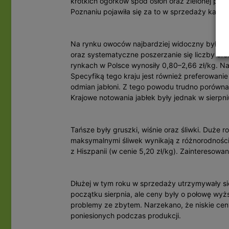
krótkich ogórków spod osłon oraz zielonej pap
Poznaniu pojawiła się za to w sprzedaży kapus
Na rynku owoców najbardziej widoczny był wz
oraz systematyczne poszerzanie się liczby o
rynkach w Polsce wynosiły 0,80–2,66 zł/kg. Na
Specyfiką tego kraju jest również preferowan
odmian jabłoni. Z tego powodu trudno porównać 
Krajowe notowania jabłek były jednak w sierpn
Tańsze były gruszki, wiśnie oraz śliwki. Duże
maksymalnymi śliwek wynikają z różnorodnośc
z Hiszpanii (w cenie 5,20 zł/kg). Zainteresowani
Dłużej w tym roku w sprzedaży utrzymywały się
początku sierpnia, ale ceny były o połowę wy
problemy ze zbytem. Narzekano, że niskie ce
poniesionych podczas produkcji.