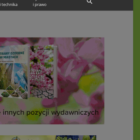
i technika
i prawo