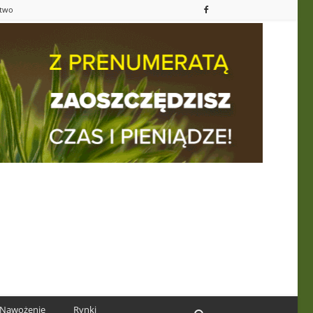
ctwo
Nawożenie
Rynki