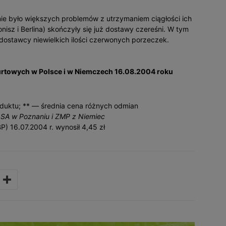
nie było większych problemów z utrzymaniem ciągłości ich
isz i Berlina) skończyły się już dostawy czereśni. W tym
 dostawcy niewielkich ilości czerwonych porzeczek.
urtowych w Polsce i w Niemczech 16.08.2004 roku
duktu; ** — średnia cena różnych odmian
SA w Poznaniu i ZMP z Niemiec
P) 16.07.2004 r. wynosił 4,45 zł