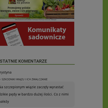
STATNIE KOMENTARZE
rystyna
n
SZKODNIKI WIĄZU I ICH ZWALCZANIE
Na szczepionym wiązie zaczęły wyrastać
dzikie pędy w bardzo dużej ilości. Co z nimi
należy