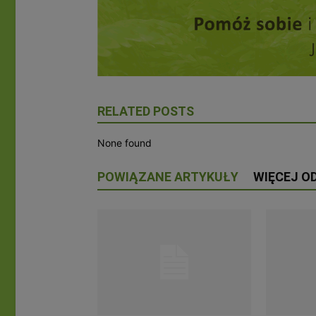
RELATED POSTS
None found
POWIĄZANE ARTYKUŁY
WIĘCEJ O