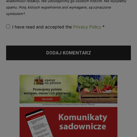
wiadomości redakcji. Nie udostępnimy go osobom trzecim. Nie wysyłamy
spamu. Pola, których wypełnienie jest wymagane, są oznaczone
symbolem*.
I have read and accepted the
Privacy Policy
*