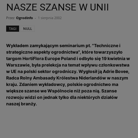
NASZE SZANSE W UNII
Przez
Ogrodinfo
-
1 sierpnia 2002
TAGI
NULL
Wykładem zamykającym seminarium pt. "Techniczne i
strategiczne aspekty ogrodnictwa", które towarzyszyło
targom HortiFlora Europe Poland i odbyło się 19 kwietnia w
Warszawie, była prelekcja na temat wpływu członkowstwa
w UE na polski sektor ogrodniczy. Wygłosił ją Adrie Bovee,
Radca Rolny Ambasady Królestwa Niderlandów w naszym
kraju. Zdaniem wykładowcy, polskie ogrodnictwo ma
większe szanse we Wspólnocie niż poza nią. Szanse
rozwoju widzi on jednak tylko dla niektórych działów
naszej branży.