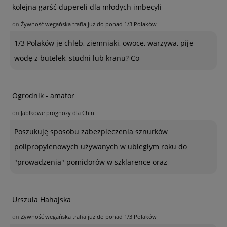
kolejna garść dupereli dla młodych imbecyli
on
Żywność wegańska trafia już do ponad 1/3 Polaków
1/3 Polaków je chleb, ziemniaki, owoce, warzywa, pije
wodę z butelek, studni lub kranu? Co
Ogrodnik - amator
on
Jabłkowe prognozy dla Chin
Poszukuję sposobu zabezpieczenia sznurków
polipropylenowych używanych w ubiegłym roku do
"prowadzenia" pomidorów w szklarence oraz
Urszula Hahajska
on
Żywność wegańska trafia już do ponad 1/3 Polaków