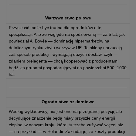
Warzywnictwo polowe
Przyszłość może być trudna dla ogrodników o tej
specjalizacji. A to ze względu na spodziewaną — za 5 lat, jak
powiedział A. Bovée — dominację hipermarketów na
detalicznym rynku zbytu warzyw w UE. Te sklepy narzucają
zaś sposób produkcji i wymagają dużych dostaw, czyli —
zdaniem prelegenta — chcą kooperować z producentami
bądź ich grupami gospodarującymi na powierzchni 500–1000
ha.
Ogrodnictwo szklarniowe
Według wykładowcy, nie jest ono na przegranej pozycji, ale
decydujące znaczenie będą miały przyszłe ceny energii
cieplnej w naszym kraju, której tu trzeba zużywać więcej niż
— na przykład — w Holandii. Zakładając, że koszty produkcji