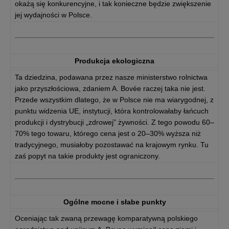
okażą się konkurencyjne, i tak konieczne będzie zwiększenie
jej wydajności w Polsce.
Produkcja ekologiczna
Ta dziedzina, podawana przez nasze ministerstwo rolnictwa
jako przyszłościowa, zdaniem A. Bovée raczej taka nie jest.
Przede wszystkim dlatego, że w Polsce nie ma wiarygodnej, z
punktu widzenia UE, instytucji, która kontrolowałaby łańcuch
produkcji i dystrybucji „zdrowej” żywności. Z tego powodu 60–
70% tego towaru, którego cena jest o 20–30% wyższa niż
tradycyjnego, musiałoby pozostawać na krajowym rynku. Tu
zaś popyt na takie produkty jest ograniczony.
Ogólne mocne i słabe punkty
Oceniając tak zwaną przewagę komparatywną polskiego