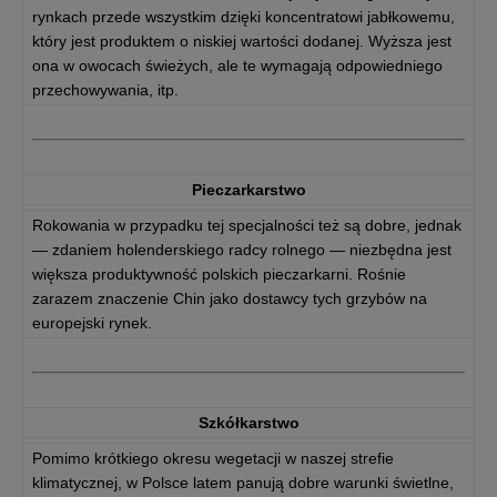
rynkach przede wszystkim dzięki koncentratowi jabłkowemu,
który jest produktem o niskiej wartości dodanej. Wyższa jest
ona w owocach świeżych, ale te wymagają odpowiedniego
przechowywania, itp.
Pieczarkarstwo
Rokowania w przypadku tej specjalności też są dobre, jednak
— zdaniem holenderskiego radcy rolnego — niezbędna jest
większa produktywność polskich pieczarkarni. Rośnie
zarazem znaczenie Chin jako dostawcy tych grzybów na
europejski rynek.
Szkółkarstwo
Pomimo krótkiego okresu wegetacji w naszej strefie
klimatycznej, w Polsce latem panują dobre warunki świetlne,