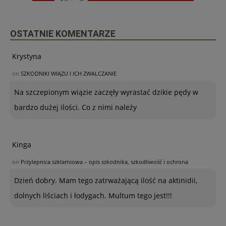
OSTATNIE KOMENTARZE
Krystyna
on
SZKODNIKI WIĄZU I ICH ZWALCZANIE
Na szczepionym wiązie zaczęły wyrastać dzikie pędy w
bardzo dużej ilości. Co z nimi należy
Kinga
on
Przylepnica szklarniowa – opis szkodnika, szkodliwość i ochrona
Dzień dobry. Mam tego zatrważającą ilość na aktinidii,
dolnych liściach i łodygach. Multum tego jest!!!