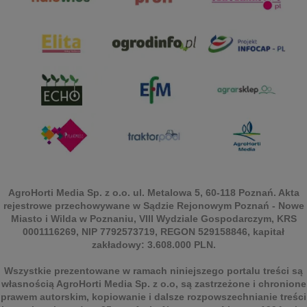
AgroHorti Media Sp. z o.o. ul. Metalowa 5, 60-118 Poznań. Akta
rejestrowe przechowywane w Sądzie Rejonowym Poznań - Nowe
Miasto i Wilda w Poznaniu, VIII Wydziale Gospodarczym, KRS
0001116269, NIP 7792573719, REGON 529158846, kapitał
zakładowy: 3.608.000 PLN.
Wszystkie prezentowane w ramach niniejszego portalu treści są
własnością AgroHorti Media Sp. z o.o, są zastrzeżone i chronione
prawem autorskim, kopiowanie i dalsze rozpowszechnianie treści