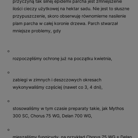
przyczyną tak silnej epidemii parcha jest zmniejszenie
ilości cieczy użytkowej na hektar sadu. Nie jest to słuszne
przypuszczenie, skoro obserwuję równomierne nasilenie
plam parcha w całej koronie drzewa. Parch stwarzał
mniejsze problemy, gdy
rozpoczęliśmy ochronę już na początku kwietnia,
zabiegi w zimnych i deszczowych okresach
wykonywaliśmy częściej (nawet co 3, 4 dni),
stosowaliśmy w tym czasie preparaty takie, jak Mythos
300 SC, Chorus 75 WG, Delan 700 WG,
mieszaliśmy fungicydy, na przykład Chorus 75 WG + Delan