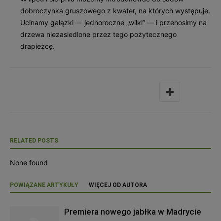
dobroczynka gruszowego z kwater, na których występuje.
Ucinamy gałązki — jednoroczne „wilki” — i przenosimy na
drzewa niezasiedlone przez tego pożytecznego
drapieżcę.
RELATED POSTS
None found
POWIĄZANE ARTYKUŁY
WIĘCEJ OD AUTORA
Premiera nowego jabłka w Madrycie