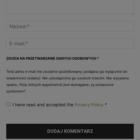
ZGODA NA PRZETWARZANIE DANYCH OSOBOWYCH
*
Twój adres e-mail nie zostanie opublikowany, podajesz go wyłącznie do
wiadomości redakcji. Nie udostępnimy go osobom trzecim. Nie wysyłamy
spamu. Pola, których wypełnienie jest wymagane, są oznaczone
symbolem*.
I have read and accepted the
Privacy Policy
*