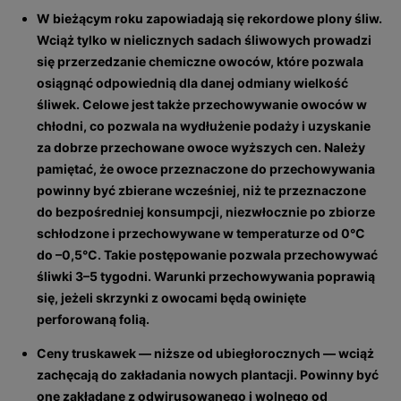
W bieżącym roku zapowiadają się rekordowe plony śliw.
Wciąż tylko w nielicznych sadach śliwowych prowadzi
się przerzedzanie chemiczne owoców, które pozwala
osiągnąć odpowiednią dla danej odmiany wielkość
śliwek. Celowe jest także przechowywanie owoców w
chłodni, co pozwala na wydłużenie podaży i uzyskanie
za dobrze przechowane owoce wyższych cen. Należy
pamiętać, że owoce przeznaczone do przechowywania
powinny być zbierane wcześniej, niż te przeznaczone
do bezpośredniej konsumpcji, niezwłocznie po zbiorze
schłodzone i przechowywane w temperaturze od 0°C
do –0,5°C. Takie postępowanie pozwala przechowywać
śliwki 3–5 tygodni. Warunki przechowywania poprawią
się, jeżeli skrzynki z owocami będą owinięte
perforowaną folią.
Ceny truskawek — niższe od ubiegłorocznych — wciąż
zachęcają do zakładania nowych plantacji. Powinny być
one zakładane z odwirusowanego i wolnego od