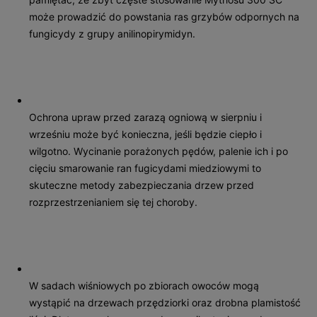
może prowadzić do powstania ras grzybów odpornych na
fungicydy z grupy anilinopirymidyn.
Ochrona upraw przed zarazą ogniową w sierpniu i
wrześniu może być konieczna, jeśli będzie ciepło i
wilgotno. Wycinanie porażonych pędów, palenie ich i po
cięciu smarowanie ran fugicydami miedziowymi to
skuteczne metody zabezpieczania drzew przed
rozprzestrzenianiem się tej choroby.
W sadach wiśniowych po zbiorach owoców mogą
wystąpić na drzewach przędziorki oraz drobna plamis­tość