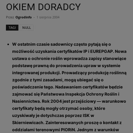
OKIEM DORADCY
Przez
Ogrodinfo
-
1 sierpnia 2004
TAGI
NULL
W ostatnim czasie sadownicy często pytają się o
możliwość uzyskania certyfikatów IP i EUREPGAP. Nowa
ustawa o ochronie roślin wprowadza zapisy stanowiące
podstawę prawną do prowadzenia upraw w systemie
integrowanej produkcji. Prowadzący produkcję roślinną
zgodnie z tymi zasadami, mogą ubiegać się o
poświadczenie tego. Nadawaniem certyfikatów będzie
zajmować się Państwowa Inspekcja Ochrony Roślin i
Nasiennictwa. Rok 2004 jest przejściowy — warunkowo
certyfikaty będą mogły otrzymać osoby, które
uzyskiwały je dotychczas poprzez ISK w
Skierniewicach. Zainteresowanych proszę o kontakt z
oddziałami terenowymi PIORiN. Jednym z warunków