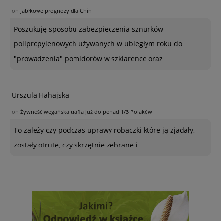
on
Jabłkowe prognozy dla Chin
Poszukuję sposobu zabezpieczenia sznurków
polipropylenowych używanych w ubiegłym roku do
"prowadzenia" pomidorów w szklarence oraz
Urszula Hahajska
on
Żywność wegańska trafia już do ponad 1/3 Polaków
To zależy czy podczas uprawy robaczki które ją zjadały,
zostały otrute, czy skrzętnie zebrane i