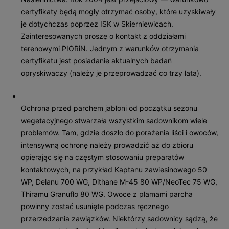
certyfikaty będą mogły otrzymać osoby, które uzyskiwały
je dotychczas poprzez ISK w Skierniewicach.
Zainteresowanych proszę o kontakt z oddziałami
terenowymi PIORiN. Jednym z warunków otrzymania
certyfikatu jest posiadanie aktualnych badań
opryskiwaczy (należy je przeprowadzać co trzy lata).
Ochrona przed parchem jabłoni od początku sezonu
wegetacyjnego stwarzała wszystkim sadownikom wiele
problemów. Tam, gdzie doszło do porażenia liści i owoców,
intensywną ochronę należy prowadzić aż do zbioru
opierając się na częstym stosowaniu preparatów
kontaktowych, na przykład Kaptanu zawiesinowego 50
WP, Delanu 700 WG, Dithane M-45 80 WP/NeoTec 75 WG,
Thiramu Granuflo 80 WG. Owoce z plamami parcha
powinny zostać usunięte podczas ręcznego
przerzedzania zawiązków. Niektórzy sadownicy sądzą, że