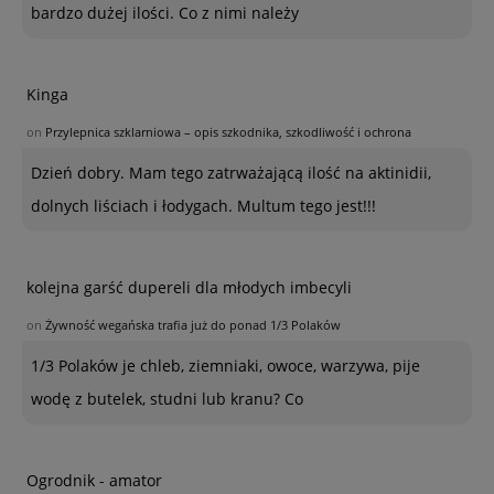
bardzo dużej ilości. Co z nimi należy
Kinga
on
Przylepnica szklarniowa – opis szkodnika, szkodliwość i ochrona
Dzień dobry. Mam tego zatrważającą ilość na aktinidii,
dolnych liściach i łodygach. Multum tego jest!!!
kolejna garść dupereli dla młodych imbecyli
on
Żywność wegańska trafia już do ponad 1/3 Polaków
1/3 Polaków je chleb, ziemniaki, owoce, warzywa, pije
wodę z butelek, studni lub kranu? Co
Ogrodnik - amator