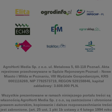
AgroHorti Media Sp. z o.o. ul. Metalowa 5, 60-118 Poznań. Akta
rejestrowe przechowywane w Sądzie Rejonowym Poznań - Nowe
Miasto i Wilda w Poznaniu, VIII Wydziale Gospodarczym, KRS
0001116269, NIP 7792573719, REGON 529158846, kapitał
zakładowy: 3.608.000 PLN.
Wszystkie prezentowane w ramach niniejszego portalu treści są
własnością AgroHorti Media Sp. z o.o, są zastrzeżone i chronione
prawem autorskim, kopiowanie i dalsze rozpowszechnianie treści
jest zabronione. (art. 25 ust. 1 pkt 1b ustawy z 4 lutego 1994 roku