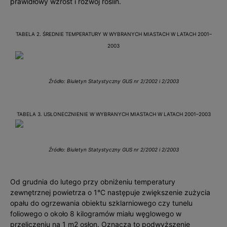
prawidłowy wzrost i rozwój roślin.
TABELA 2. ŚREDNIE TEMPERATURY W WYBRANYCH MIASTACH W LATACH 2001–
2003
Źródło: Biuletyn Statystyczny GUS nr 2/2002 i 2/2003
TABELA 3. USŁONECZNIENIE W WYBRANYCH MIASTACH W LATACH 2001–2003
Źródło: Biuletyn Statystyczny GUS nr 2/2002 i 2/2003
Od grudnia do lutego przy obniżeniu temperatury
zewnętrznej powietrza o 1°C następuje zwiększenie zużycia
opału do ogrzewania obiektu szklarniowego czy tunelu
foliowego o około 8 kilogramów miału węglowego w
przeliczeniu na 1 m2 osłon. Oznacza to podwyższenie