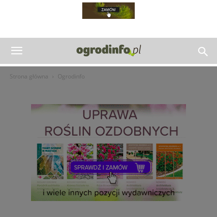
Strona główna
Ogrodinfo