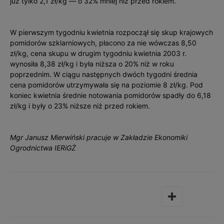
już tylko 2,1 zł/kg — o 32% mniej niż przed rokiem.
W pierwszym tygodniu kwietnia rozpoczął się skup krajowych
pomidorów szklarniowych, płacono za nie wówczas 8,50
zł/kg, cena skupu w drugim tygodniu kwietnia 2003 r.
wynosiła 8,38 zł/kg i była niższa o 20% niż w roku
poprzednim. W ciągu następnych dwóch tygodni średnia
cena pomidorów utrzymywała się na poziomie 8 zł/kg. Pod
koniec kwietnia średnie notowania pomidorów spadły do 6,18
zł/kg i były o 23% niższe niż przed rokiem.
Mgr Janusz Mierwiński pracuje w Zakładzie Ekonomiki
Ogrodnictwa IERiGŻ