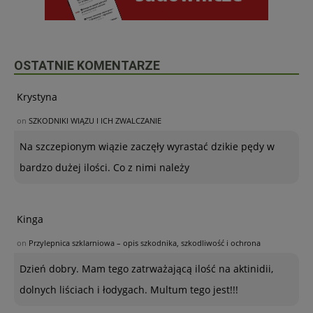
OSTATNIE KOMENTARZE
Krystyna
on
SZKODNIKI WIĄZU I ICH ZWALCZANIE
Na szczepionym wiązie zaczęły wyrastać dzikie pędy w
bardzo dużej ilości. Co z nimi należy
Kinga
on
Przylepnica szklarniowa – opis szkodnika, szkodliwość i ochrona
Dzień dobry. Mam tego zatrważającą ilość na aktinidii,
dolnych liściach i łodygach. Multum tego jest!!!