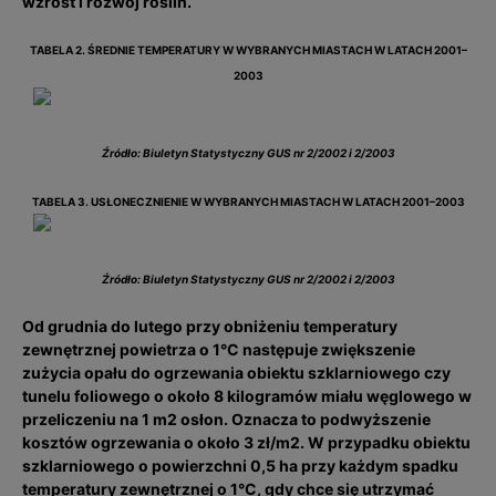
wzrost i rozwój roślin.
TABELA 2. ŚREDNIE TEMPERATURY W WYBRANYCH MIASTACH W LATACH 2001–
2003
Źródło: Biuletyn Statystyczny GUS nr 2/2002 i 2/2003
TABELA 3. USŁONECZNIENIE W WYBRANYCH MIASTACH W LATACH 2001–2003
Źródło: Biuletyn Statystyczny GUS nr 2/2002 i 2/2003
Od grudnia do lutego przy obniżeniu temperatury
zewnętrznej powietrza o 1°C następuje zwiększenie
zużycia opału do ogrzewania obiektu szklarniowego czy
tunelu foliowego o około 8 kilogramów miału węglowego w
przeliczeniu na 1 m2 osłon. Oznacza to podwyższenie
kosztów ogrzewania o około 3 zł/m2. W przypadku obiektu
szklarniowego o powierzchni 0,5 ha przy każdym spadku
temperatury zewnętrznej o 1°C, gdy chce się utrzymać