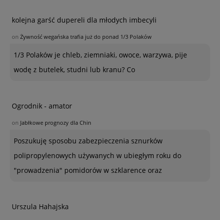
kolejna garść dupereli dla młodych imbecyli
on
Żywność wegańska trafia już do ponad 1/3 Polaków
1/3 Polaków je chleb, ziemniaki, owoce, warzywa, pije
wodę z butelek, studni lub kranu? Co
Ogrodnik - amator
on
Jabłkowe prognozy dla Chin
Poszukuję sposobu zabezpieczenia sznurków
polipropylenowych używanych w ubiegłym roku do
"prowadzenia" pomidorów w szklarence oraz
Urszula Hahajska