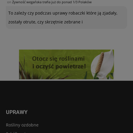
on
Żywność wegańska trafia już do ponad 1/3 Polaków
To zależy czy podczas uprawy robaczki które ją zjadały,
zostały otrute, czy skrzętnie zebrane i
UPRAWY
Rośliny ozdobne