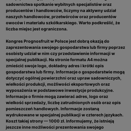
sadownictwa spotkanie wybitnych specjalistów oraz
producentów i handlowców, liczymy na aktywny udział
naszych handlowców, przetwórców oraz producentów
owoców i materiału szkółkarskiego. Warto podkreślić, że
liczba miejsc jest ograniczona.
Kongres Prognosfruit w Polsce jest dobrą okazją do
zaprezentowania swojego gospodarstwa lub firmy poprzez
osobisty udział w nim czy przedstawienie informacji w
specjalnej publikacji. Na stronie formatu A4 można
zmieścić swoje logo, dokładny adres i krótki opis
gospodarstwa lub firmy. Informacje o gospodarstwie mogą
dotyczyć ogólnej powierzchni oraz upraw sadowniczych,
wielkości produkcji, możliwości eksportowych oraz
wyposażenia w podstawowe inwestycje produkcyjne.
Informacje o firmie mogą zawierać adres, logo oraz
wielkość sprzedaży, liczbę zatrudnionych osób oraz opis
pomieszczeń handlowych. Informacje zostaną
wydrukowane w specjalnej publikacji w czterech językach.
Koszt takiej strony — 1000 zł. Informujemy, że istnieją
jeszcze inne możliwości prezentowania swojego