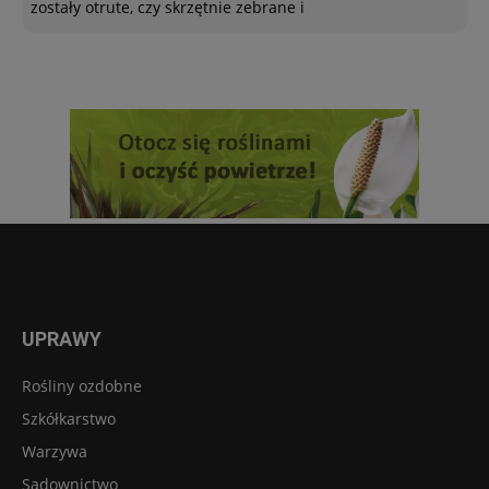
zostały otrute, czy skrzętnie zebrane i
UPRAWY
Rośliny ozdobne
Szkółkarstwo
Warzywa
Sadownictwo