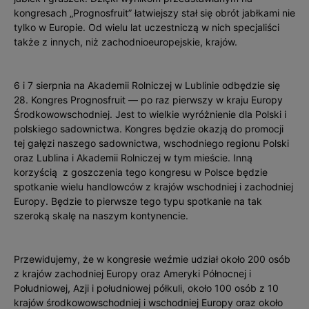
kongresach „Prognosfruit” łatwiejszy stał się obrót jabłkami nie
tylko w Europie. Od wielu lat uczestniczą w nich specjaliści
także z innych, niż zachodnioeuropejskie, krajów.
6 i 7 sierpnia na Akademii Rolniczej w Lublinie odbędzie się
28. Kongres Prognosfruit — po raz pierwszy w kraju Europy
Środkowowschodniej. Jest to wielkie wyróżnienie dla Polski i
polskiego sadownictwa. Kongres będzie okazją do promocji
tej gałęzi naszego sadownictwa, wschodniego regionu Polski
oraz Lublina i Akademii Rolniczej w tym mieście. Inną
korzyścią z goszczenia tego kongresu w Polsce będzie
spotkanie wielu handlowców z krajów wschodniej i zachodniej
Europy. Będzie to pierwsze tego typu spotkanie na tak
szeroką skalę na naszym kontynencie.
Przewidujemy, że w kongresie weźmie udział około 200 osób
z krajów zachodniej Europy oraz Ameryki Północnej i
Południowej, Azji i południowej półkuli, około 100 osób z 10
krajów środkowowschodniej i wschodniej Europy oraz około