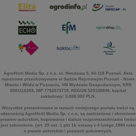
AgroHorti Media Sp. z o.o. ul. Metalowa 5, 60-118 Poznań. Akta
rejestrowe przechowywane w Sądzie Rejonowym Poznań - Nowe
Miasto i Wilda w Poznaniu, VIII Wydziale Gospodarczym, KRS
0001116269, NIP 7792573719, REGON 529158846, kapitał
zakładowy: 3.608.000 PLN.
Wszystkie prezentowane w ramach niniejszego portalu treści są
własnością AgroHorti Media Sp. z o.o, są zastrzeżone i chronione
prawem autorskim, kopiowanie i dalsze rozpowszechnianie treści
jest zabronione. (art. 25 ust. 1 pkt 1b ustawy z 4 lutego 1994 roku
o prawie autorskim i prawach pokrewnych.