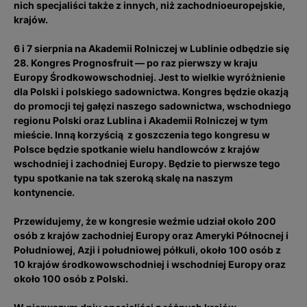
nich specjaliści także z innych, niż zachodnioeuropejskie,
krajów.
6 i 7 sierpnia na Akademii Rolniczej w Lublinie odbędzie się
28. Kongres Prognosfruit — po raz pierwszy w kraju
Europy Środkowowschodniej. Jest to wielkie wyróżnienie
dla Polski i polskiego sadownictwa. Kongres będzie okazją
do promocji tej gałęzi naszego sadownictwa, wschodniego
regionu Polski oraz Lublina i Akademii Rolniczej w tym
mieście. Inną korzyścią z goszczenia tego kongresu w
Polsce będzie spotkanie wielu handlowców z krajów
wschodniej i zachodniej Europy. Będzie to pierwsze tego
typu spotkanie na tak szeroką skalę na naszym
kontynencie.
Przewidujemy, że w kongresie weźmie udział około 200
osób z krajów zachodniej Europy oraz Ameryki Północnej i
Południowej, Azji i południowej półkuli, około 100 osób z
10 krajów środkowowschodniej i wschodniej Europy oraz
około 100 osób z Polski.