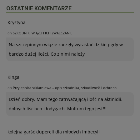
OSTATNIE KOMENTARZE
Krystyna
on
SZKODNIKI WIĄZU I ICH ZWALCZANIE
Na szczepionym wiązie zaczęły wyrastać dzikie pędy w
bardzo dużej ilości. Co z nimi należy
Kinga
on
Przylepnica szklarniowa – opis szkodnika, szkodliwość i ochrona
Dzień dobry. Mam tego zatrważającą ilość na aktinidii,
dolnych liściach i łodygach. Multum tego jest!!!
kolejna garść dupereli dla młodych imbecyli