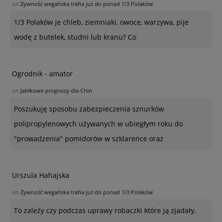
on
Żywność wegańska trafia już do ponad 1/3 Polaków
1/3 Polaków je chleb, ziemniaki, owoce, warzywa, pije
wodę z butelek, studni lub kranu? Co
Ogrodnik - amator
on
Jabłkowe prognozy dla Chin
Poszukuję sposobu zabezpieczenia sznurków
polipropylenowych używanych w ubiegłym roku do
"prowadzenia" pomidorów w szklarence oraz
Urszula Hahajska
on
Żywność wegańska trafia już do ponad 1/3 Polaków
To zależy czy podczas uprawy robaczki które ją zjadały,