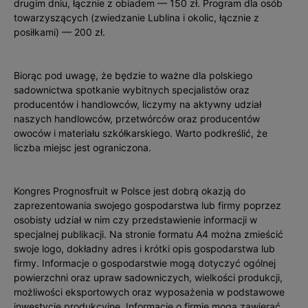
drugim dniu, łącznie z obiadem — 150 zł. Program dla osób
towarzyszących (zwiedzanie Lublina i okolic, łącznie z
posiłkami) — 200 zł.
Biorąc pod uwagę, że będzie to ważne dla polskiego
sadownictwa spotkanie wybitnych specjalistów oraz
producentów i handlowców, liczymy na aktywny udział
naszych handlowców, przetwórców oraz producentów
owoców i materiału szkółkarskiego. Warto podkreślić, że
liczba miejsc jest ograniczona.
Kongres Prognosfruit w Polsce jest dobrą okazją do
zaprezentowania swojego gospodarstwa lub firmy poprzez
osobisty udział w nim czy przedstawienie informacji w
specjalnej publikacji. Na stronie formatu A4 można zmieścić
swoje logo, dokładny adres i krótki opis gospodarstwa lub
firmy. Informacje o gospodarstwie mogą dotyczyć ogólnej
powierzchni oraz upraw sadowniczych, wielkości produkcji,
możliwości eksportowych oraz wyposażenia w podstawowe
inwestycje produkcyjne. Informacje o firmie mogą zawierać