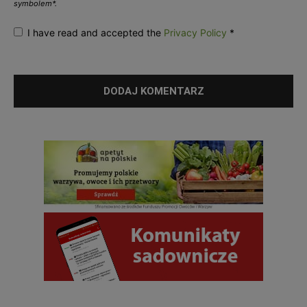
symbolem*.
I have read and accepted the
Privacy Policy
*