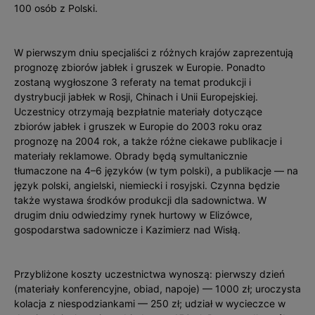
100 osób z Polski.
W pierwszym dniu specjaliści z różnych krajów zaprezentują
prognozę zbiorów jabłek i gruszek w Europie. Ponadto
zostaną wygłoszone 3 referaty na temat produkcji i
dystrybucji jabłek w Rosji, Chinach i Unii Europejskiej.
Uczestnicy otrzymają bezpłatnie materiały dotyczące
zbiorów jabłek i gruszek w Europie do 2003 roku oraz
prognozę na 2004 rok, a także różne ciekawe publikacje i
materiały reklamowe. Obrady będą symultanicznie
tłumaczone na 4–6 języków (w tym polski), a publikacje — na
język polski, angielski, niemiecki i rosyjski. Czynna będzie
także wystawa środków produkcji dla sadownictwa. W
drugim dniu odwiedzimy rynek hurtowy w Elizówce,
gospodarstwa sadownicze i Kazimierz nad Wisłą.
Przybliżone koszty uczestnictwa wynoszą: pierwszy dzień
(materiały konferencyjne, obiad, napoje) — 1000 zł; uroczysta
kolacja z niespodziankami — 250 zł; udział w wycieczce w