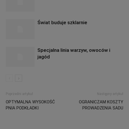
Świat buduje szklarnie
Specjalna linia warzyw, owoców i
jagód
Poprzedni artykuł
Następny artykuł
OPTYMALNA WYSOKOŚĆ
OGRANICZAM KOSZTY
PNIA PODKŁADKI
PROWADZENIA SADU