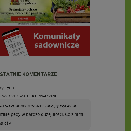
STATNIE KOMENTARZE
rystyna
n
SZKODNIKI WIĄZU I ICH ZWALCZANIE
Na szczepionym wiązie zaczęły wyrastać
dzikie pędy w bardzo dużej ilości. Co z nimi
należy