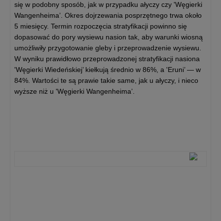
się w podobny sposób, jak w przypadku ałyczy czy 'Węgierki
Wangenheima’. Okres dojrzewania posprzętnego trwa około
5 miesięcy. Termin rozpoczęcia stratyfikacji powinno się
dopasować do pory wysiewu nasion tak, aby warunki wiosną
umożliwiły przygotowanie gleby i przeprowadzenie wysiewu.
W wyniku prawidłowo przeprowadzonej stratyfikacji nasiona
'Węgierki Wiedeńskiej’ kiełkują średnio w 86%, a 'Eruni’ — w
84%. Wartości te są prawie takie same, jak u ałyczy, i nieco
wyższe niż u 'Węgierki Wangenheima’.