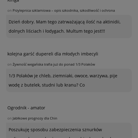
on
Przylepnica szklarniowa – opis szkodnika, szkodliwość i ochrona
Dzień dobry. Mam tego zatrważającą ilość na aktinidii,
dolnych liściach i łodygach. Multum tego jest!!!
kolejna garść dupereli dla młodych imbecyli
on
Żywność wegańska trafia już do ponad 1/3 Polaków
1/3 Polaków je chleb, ziemniaki, owoce, warzywa, pije
wodę z butelek, studni lub kranu? Co
Ogrodnik - amator
on
Jabłkowe prognozy dla Chin
Poszukuję sposobu zabezpieczenia sznurków