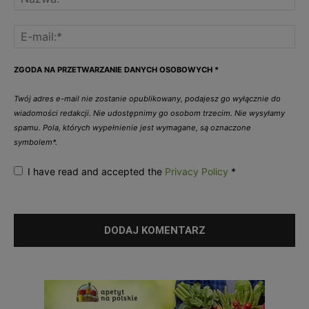
ZGODA NA PRZETWARZANIE DANYCH OSOBOWYCH
*
Twój adres e-mail nie zostanie opublikowany, podajesz go wyłącznie do
wiadomości redakcji. Nie udostępnimy go osobom trzecim. Nie wysyłamy
spamu. Pola, których wypełnienie jest wymagane, są oznaczone
symbolem*.
I have read and accepted the
Privacy Policy
*