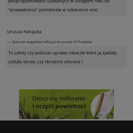
polipropylenowych używanych w ubiegłym roku do
"prowadzenia" pomidorów w szklarence oraz
Urszula Hahajska
on
Żywność wegańska trafia już do ponad 1/3 Polaków
To zależy czy podczas uprawy robaczki które ją zjadały,
zostały otrute, czy skrzętnie zebrane i