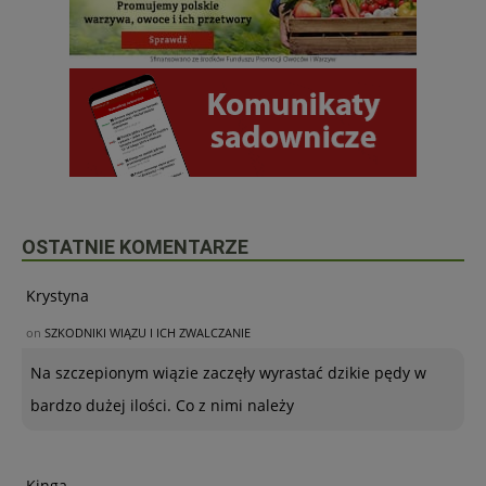
OSTATNIE KOMENTARZE
Krystyna
on
SZKODNIKI WIĄZU I ICH ZWALCZANIE
Na szczepionym wiązie zaczęły wyrastać dzikie pędy w
bardzo dużej ilości. Co z nimi należy
Kinga