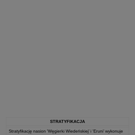
STRATYFIKACJA
Stratyfikację nasion 'Węgierki Wiedeńskiej’ i 'Eruni’ wykonuje