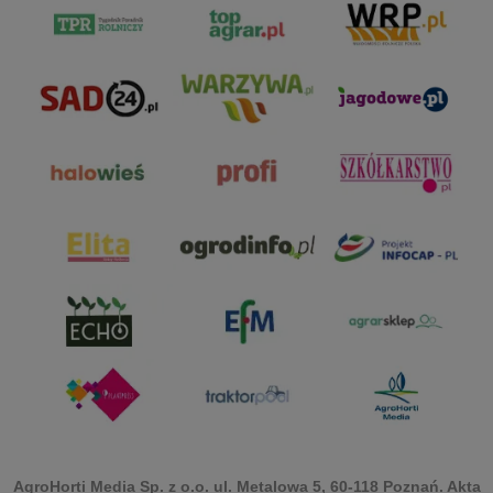
AgroHorti Media Sp. z o.o. ul. Metalowa 5, 60-118 Poznań. Akta