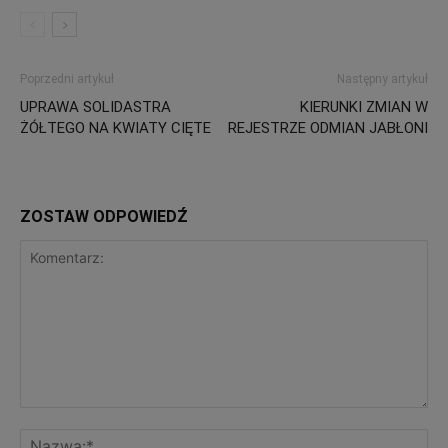
Poprzedni artykuł
Następny artykuł
UPRAWA SOLIDASTRA
KIERUNKI ZMIAN W
ŻÓŁTEGO NA KWIATY CIĘTE
REJESTRZE ODMIAN JABŁONI
ZOSTAW ODPOWIEDŹ