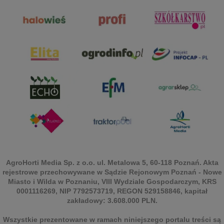
AgroHorti Media Sp. z o.o. ul. Metalowa 5, 60-118 Poznań. Akta
rejestrowe przechowywane w Sądzie Rejonowym Poznań - Nowe
Miasto i Wilda w Poznaniu, VIII Wydziale Gospodarczym, KRS
0001116269, NIP 7792573719, REGON 529158846, kapitał
zakładowy: 3.608.000 PLN.
Wszystkie prezentowane w ramach niniejszego portalu treści są