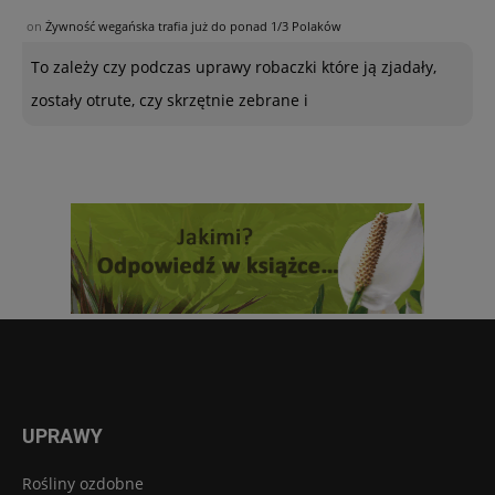
on
Żywność wegańska trafia już do ponad 1/3 Polaków
To zależy czy podczas uprawy robaczki które ją zjadały,
zostały otrute, czy skrzętnie zebrane i
UPRAWY
Rośliny ozdobne