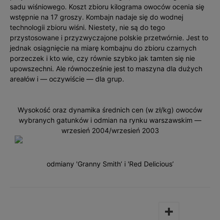
sadu wiśniowego. Koszt zbioru kilograma owoców ocenia się
wstępnie na 17 groszy. Kombajn nadaje się do wodnej
technologii zbioru wiśni. Niestety, nie są do tego
przystosowane i przyzwyczajone polskie przetwórnie. Jest to
jednak osiągnięcie na miarę kombajnu do zbioru czarnych
porzeczek i kto wie, czy równie szybko jak tamten się nie
upowszechni. Ale równocześnie jest to maszyna dla dużych
areałów i — oczywiście — dla grup.
Wysokość oraz dynamika średnich cen (w zł/kg) owoców
wybranych gatunków i odmian na rynku warszawskim —
wrzesień 2004/wrzesień 2003
odmiany 'Granny Smith’ i 'Red Delicious’