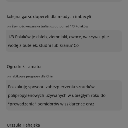
kolejna garść dupereli dla młodych imbecyli
on
Żywność wegańska trafia już do ponad 1/3 Polaków
1/3 Polaków je chleb, ziemniaki, owoce, warzywa, pije
wodę z butelek, studni lub kranu? Co
Ogrodnik - amator
on
Jabłkowe prognozy dla Chin
Poszukuję sposobu zabezpieczenia sznurków
polipropylenowych używanych w ubiegłym roku do
"prowadzenia" pomidorów w szklarence oraz
Urszula Hahajska