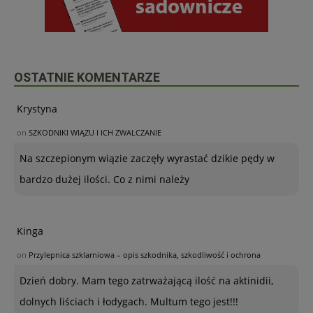
OSTATNIE KOMENTARZE
Krystyna
on
SZKODNIKI WIĄZU I ICH ZWALCZANIE
Na szczepionym wiązie zaczęły wyrastać dzikie pędy w
bardzo dużej ilości. Co z nimi należy
Kinga
on
Przylepnica szklarniowa – opis szkodnika, szkodliwość i ochrona
Dzień dobry. Mam tego zatrważającą ilość na aktinidii,
dolnych liściach i łodygach. Multum tego jest!!!