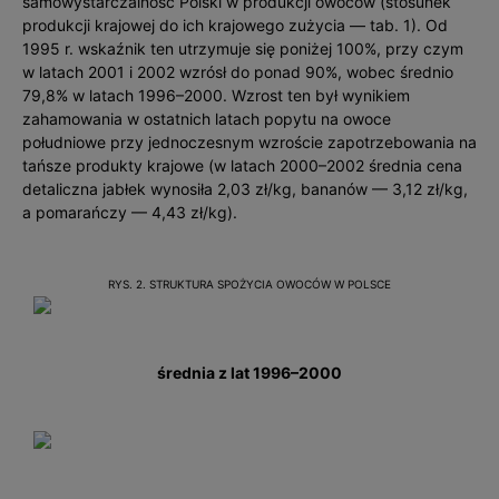
samowystarczalność Polski w produkcji owoców (stosunek
produkcji krajowej do ich krajowego zużycia — tab. 1). Od
1995 r. wskaźnik ten utrzymuje się poniżej 100%, przy czym
w latach 2001 i 2002 wzrósł do ponad 90%, wobec średnio
79,8% w latach 1996–2000. Wzrost ten był wynikiem
zahamowania w ostatnich latach popytu na owoce
południowe przy jednoczesnym wzroście zapotrzebowania na
tańsze produkty krajowe (w latach 2000–2002 średnia cena
detaliczna jabłek wynosiła 2,03 zł/kg, bananów — 3,12 zł/kg,
a pomarańczy — 4,43 zł/kg).
RYS. 2. STRUKTURA SPOŻYCIA OWOCÓW W POLSCE
średnia z lat 1996–2000