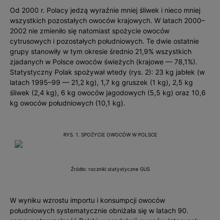
Od 2000 r. Polacy jedzą wyraźnie mniej śliwek i nieco mniej
wszystkich pozostałych owoców krajowych. W latach 2000–
2002 nie zmieniło się natomiast spożycie owoców
cytrusowych i pozostałych południowych. Te dwie ostatnie
grupy stanowiły w tym okresie średnio 21,9% wszystkich
zjadanych w Polsce owoców świeżych (krajowe — 78,1%).
Statystyczny Polak spożywał wtedy (rys. 2): 23 kg jabłek (w
latach 1995–99 — 21,2 kg), 1,7 kg gruszek (1 kg), 2,5 kg
śliwek (2,4 kg), 6 kg owoców jagodowych (5,5 kg) oraz 10,6
kg owoców południowych (10,1 kg).
RYS. 1. SPOŻYCIE OWOCÓW W POLSCE
Źródło: roczniki statystyczne GUS
W wyniku wzrostu importu i konsumpcji owoców
południowych systematycznie obniżała się w latach 90.