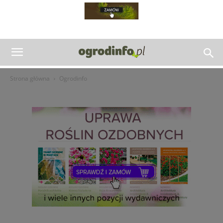
Strona główna
Ogrodinfo