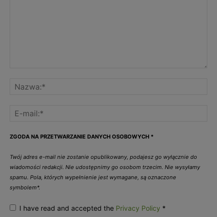
ZGODA NA PRZETWARZANIE DANYCH OSOBOWYCH
*
Twój adres e-mail nie zostanie opublikowany, podajesz go wyłącznie do
wiadomości redakcji. Nie udostępnimy go osobom trzecim. Nie wysyłamy
spamu. Pola, których wypełnienie jest wymagane, są oznaczone
symbolem*.
I have read and accepted the
Privacy Policy
*