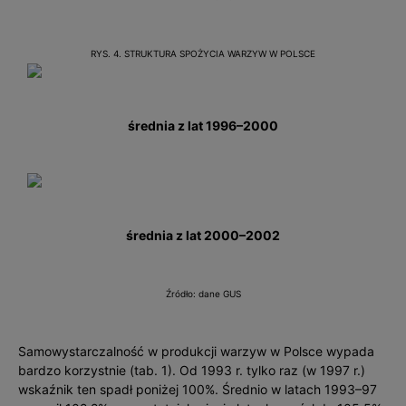
RYS. 4. STRUKTURA SPOŻYCIA WARZYW W POLSCE
średnia z lat 1996–2000
średnia z lat 2000–2002
Źródło: dane GUS
Samowystarczalność w produkcji warzyw w Polsce wypada
bardzo korzystnie (tab. 1). Od 1993 r. tylko raz (w 1997 r.)
wskaźnik ten spadł poniżej 100%. Średnio w latach 1993–97