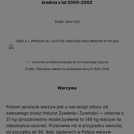
średnia z lat 2000–2002
Źródło: dane GUS
TABELA 1. PRODUKCJA I ZUŻYCIE OWOCÓW ORAZ WARZYW W POLSCE
* — stosunek produkcji krajowej do ich krajowego zużycia
Źródło: Obliczenia własne na podstawie danych GUS i CIHZ
Warzywa
Poziom spożycia warzyw jest u nas wciąż niższy od
zalecanego przez Instytut Żywienia i Żywności — obecnie o
31 kg (prozdrowotny model żywienia to 146 kg warzyw na
mieszkańca rocznie). Przeciwnie niż w przypadku owoców,
od początku lat 90. ilość zjadanych w Polsce warzyw