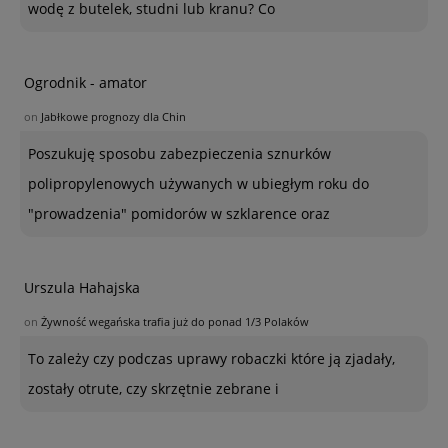
wodę z butelek, studni lub kranu? Co
Ogrodnik - amator
on
Jabłkowe prognozy dla Chin
Poszukuję sposobu zabezpieczenia sznurków
polipropylenowych używanych w ubiegłym roku do
"prowadzenia" pomidorów w szklarence oraz
Urszula Hahajska
on
Żywność wegańska trafia już do ponad 1/3 Polaków
To zależy czy podczas uprawy robaczki które ją zjadały,
zostały otrute, czy skrzętnie zebrane i