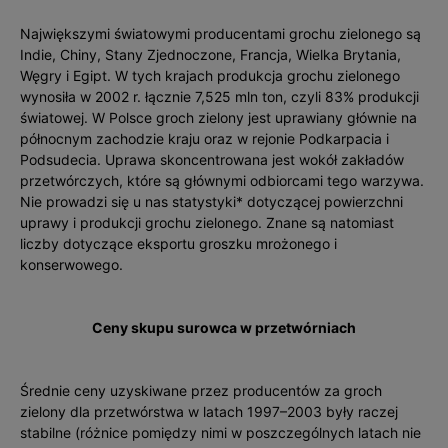
Największymi światowymi producentami grochu zielonego są
Indie, Chiny, Stany Zjednoczone, Francja, Wielka Brytania,
Węgry i Egipt. W tych krajach produkcja grochu zielonego
wynosiła w 2002 r. łącznie 7,525 mln ton, czyli 83% produkcji
światowej. W Polsce groch zielony jest uprawiany głównie na
północnym zachodzie kraju oraz w rejonie Podkarpacia i
Podsudecia. Uprawa skoncentrowana jest wokół zakładów
przetwórczych, które są głównymi odbiorcami tego warzywa.
Nie prowadzi się u nas statystyki* dotyczącej powierzchni
uprawy i produkcji grochu zielonego. Znane są natomiast
liczby dotyczące eksportu groszku mrożonego i
konserwowego.
Ceny skupu surowca w przetwórniach
Średnie ceny uzyskiwane przez producentów za groch
zielony dla przetwórstwa w latach 1997–2003 były raczej
stabilne (różnice pomiędzy nimi w poszczególnych latach nie