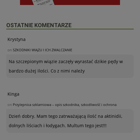
OSTATNIE KOMENTARZE
Krystyna
on
SZKODNIKI WIĄZU I ICH ZWALCZANIE
Na szczepionym wiązie zaczęły wyrastać dzikie pędy w
bardzo dużej ilości. Co z nimi należy
Kinga
on
Przylepnica szklarniowa – opis szkodnika, szkodliwość i ochrona
Dzień dobry. Mam tego zatrważającą ilość na aktinidii,
dolnych liściach i łodygach. Multum tego jest!!!