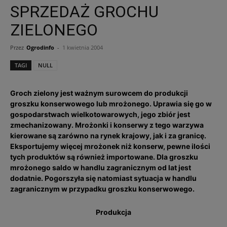
SPRZEDAŻ GROCHU
ZIELONEGO
Przez
Ogrodinfo
-
1 kwietnia 2004
TAGI
NULL
Groch zielony jest ważnym surowcem do produkcji
groszku konserwowego lub mrożonego. Uprawia się go w
gospodarstwach wielkotowarowych, jego zbiór jest
zmechanizowany. Mrożonki i konserwy z tego warzywa
kierowane są zarówno na rynek krajowy, jak i za granicę.
Eksportujemy więcej mrożonek niż konserw, pewne ilości
tych produktów są również importowane. Dla groszku
mrożonego saldo w handlu zagranicznym od lat jest
dodatnie. Pogorszyła się natomiast sytuacja w handlu
zagranicznym w przypadku groszku konserwowego.
Produkcja