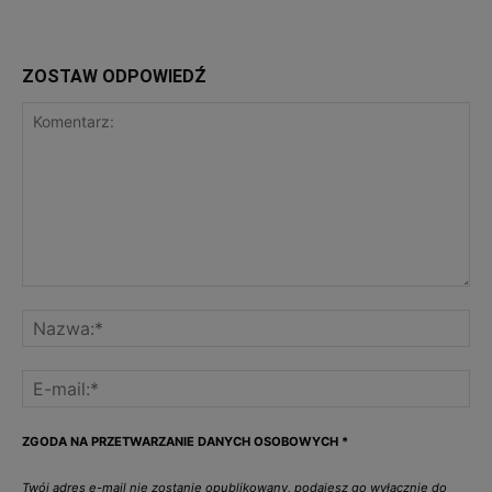
ZOSTAW ODPOWIEDŹ
ZGODA NA PRZETWARZANIE DANYCH OSOBOWYCH
*
Twój adres e-mail nie zostanie opublikowany, podajesz go wyłącznie do