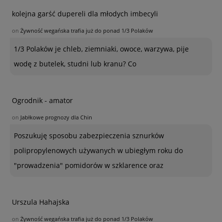
kolejna garść dupereli dla młodych imbecyli
on
Żywność wegańska trafia już do ponad 1/3 Polaków
1/3 Polaków je chleb, ziemniaki, owoce, warzywa, pije
wodę z butelek, studni lub kranu? Co
Ogrodnik - amator
on
Jabłkowe prognozy dla Chin
Poszukuję sposobu zabezpieczenia sznurków
polipropylenowych używanych w ubiegłym roku do
"prowadzenia" pomidorów w szklarence oraz
Urszula Hahajska
on
Żywność wegańska trafia już do ponad 1/3 Polaków