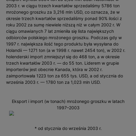
2003 r. w ciągu trzech kwartałów sprzedaliśmy 5786 ton
mrożonego groszku za 3,216 mln USD, co oznacza, że w
okresie trzech kwartałów sprzedaliśmy ponad 90% ilości z
roku 2002 za sumę niewiele niższą niż w całym 2002 r. W
ciągu omawianych 7 lat zmieniła się lista największych
odbiorców polskiego mrożonego groszku. Podczas gdy w
1997 r. największa ilość tego produktu była wysyłana do
Holandii — 1271 ton (a w 1998 r. nawet 2454 ton), w 2002 r.
holenderski import zmniejszył się do 468 ton, a w okresie
trzech kwartałów 2003 r. — do 55 ton. Liderem w grupie
importerów jest obecnie Kanada, która w 2002 r.
zaimportowała 1223 ton za 655 tys. USD, a od stycznia do
września 2003 r. — 1780 ton za 1,023 mln USD.
Eksport i import (w tonach) mrożonego groszku w latach
1997–2003
* od stycznia do września 2003 r.