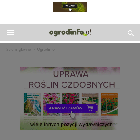
Strona główna
Ogrodinfo