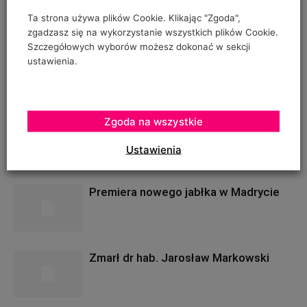
Ta strona używa plików Cookie. Klikając "Zgoda",
zgadzasz się na wykorzystanie wszystkich plików Cookie.
Szczegółowych wyborów możesz dokonać w sekcji
ustawienia.
RELATED POSTS
Zgoda na wszystkie
None found
Ustawienia
POWIĄZANE ARTYKUŁY
WIĘCEJ OD AUTORA
Premiera nowego jabłka w Madrycie
Zmarł dr hab. Jarosław Markowski