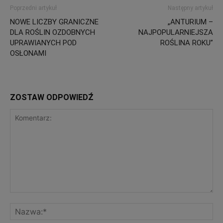
Poprzedni artykuł
Następny artykuł
NOWE LICZBY GRANICZNE
„ANTURIUM –
DLA ROŚLIN OZDOBNYCH
NAJPOPULARNIEJSZA
UPRAWIANYCH POD
ROŚLINA ROKU”
OSŁONAMI
ZOSTAW ODPOWIEDŹ