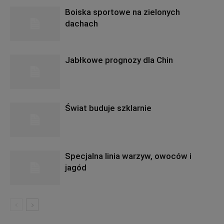
Boiska sportowe na zielonych
dachach
Jabłkowe prognozy dla Chin
Świat buduje szklarnie
Specjalna linia warzyw, owoców i
jagód