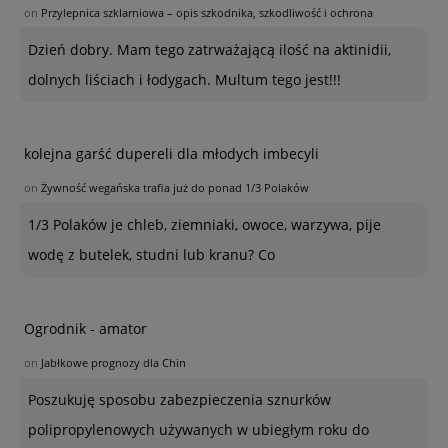
on
Przylepnica szklarniowa – opis szkodnika, szkodliwość i ochrona
Dzień dobry. Mam tego zatrważającą ilość na aktinidii,
dolnych liściach i łodygach. Multum tego jest!!!
kolejna garść dupereli dla młodych imbecyli
on
Żywność wegańska trafia już do ponad 1/3 Polaków
1/3 Polaków je chleb, ziemniaki, owoce, warzywa, pije
wodę z butelek, studni lub kranu? Co
Ogrodnik - amator
on
Jabłkowe prognozy dla Chin
Poszukuję sposobu zabezpieczenia sznurków
polipropylenowych używanych w ubiegłym roku do