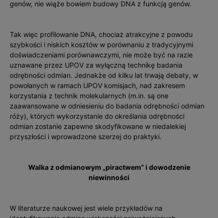
genów, nie wiąże bowiem budowy DNA z funkcją genów.
Tak więc profilowanie DNA, chociaż atrakcyjne z powodu
szybkości i niskich kosztów w porównaniu z tradycyjnymi
doświadczeniami porównawczymi, nie może być na razie
uznawane przez UPOV za wyłączną technikę badania
odrębności odmian. Jednakże od kilku lat trwają debaty, w
powołanych w ramach UPOV komisjach, nad zakresem
korzystania z technik molekularnych (m.in. są one
zaawansowane w odniesieniu do badania odrębności odmian
róży), których wykorzystanie do określania odrębności
odmian zostanie zapewne skodyfikowane w niedalekiej
przyszłości i wprowadzone szerzej do praktyki.
Walka z odmianowym „piractwem” i dowodzenie
niewinności
W literaturze naukowej jest wiele przykładów na