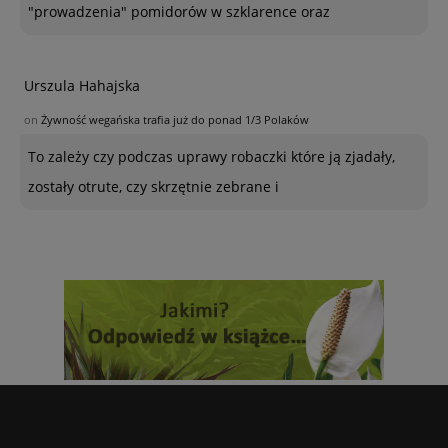
"prowadzenia" pomidorów w szklarence oraz
Urszula Hahajska
on
Żywność wegańska trafia już do ponad 1/3 Polaków
To zależy czy podczas uprawy robaczki które ją zjadały,
zostały otrute, czy skrzętnie zebrane i