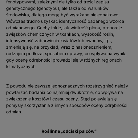
fenotypowymi, zależnymi nie tylko od treści zapisu
genetycznego (genotypu), ale także od warunków
środowiska, dlatego mogą być wyrażane niejednakowo.
Wówczas trudno uzyskać identyczność badanego wzorca
odmianowego. Cechy takie, jak wielkość plonu, proporcje
związków chemicznych w tkankach, wysokość roślin,
intensywność zabarwienia kwiatów lub owoców, itp.,
zmieniają się, na przykład, wraz z nasłonecznieniem,
rodzajem podłoża, sposobem uprawy, co wpływa na wynik,
gdy ocenę odrębności prowadzi się w różnych regionach
klimatycznych.
Z powodu nie zawsze jednoznacznych rozstrzygnięć należy
powtarzać badania co najmniej dwukrotnie, co wpływa na
zwiększenie kosztów i czasu oceny. Stąd pojawiają się
pomysły skorzystania z innych sposobów oceny odrębności
odmian.
Roślinne „odciski palców”