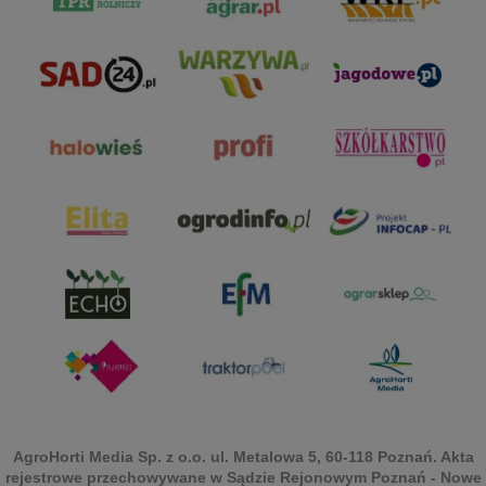
AgroHorti Media Sp. z o.o. ul. Metalowa 5, 60-118 Poznań. Akta
rejestrowe przechowywane w Sądzie Rejonowym Poznań - Nowe