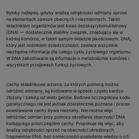
Byłoby najlepiej, gdyby analizę odrębności odmiany oprzeć
na elementach zawsze obecnych i niezmiennych. Takim
składnikiem organizmów jest kwas dezoksyrybonukleinowy
(DNA) — dostatecznie stabilny związek, znajdujący się w
każdej komórce, w takim samym składzie jakościowym. DNA,
który jest nośnikiem dziedziczności, zawiera wszystkie
niezbędne informacje dla całego cyklu życiowego organizmu.
W DNA zakodowane są informacje o metabolizmie komórek i
wszystkich przejawach funkcji życiowych.
Cechy składnikowe wzorca, za których pomocą można
odróżnić odmiany, są kodowane w sposób często bardzo
złożony i zależą od wielu genów. Budowa szczegółowa kodu
genetycznego nie jest jednak dostatecznie poznana i proces
powstawania cechy bywa nieznany. Nie można więc
odróżniać odmian przy pomocy określania obecności DNA
kodującego poszczególne cechy. Proponuje się więc, aby
analizę odrębności oprzeć na obecności określonych
fragmentów DNA, bez konieczności posiadania wiedzy o ich