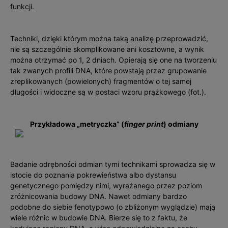
funkcji.
Techniki, dzięki którym można taką analizę przeprowadzić,
nie są szczególnie skomplikowane ani kosztowne, a wynik
można otrzymać po 1, 2 dniach. Opierają się one na tworzeniu
tak zwanych profili DNA, które powstają przez grupowanie
zreplikowanych (powielonych) fragmentów o tej samej
długości i widoczne są w postaci wzoru prążkowego (fot.).
Przykładowa „metryczka” (
finger print
) odmiany
Badanie odrębności odmian tymi technikami sprowadza się w
istocie do poznania pokrewieństwa albo dystansu
genetycznego pomiędzy nimi, wyrażanego przez poziom
zróżnicowania budowy DNA. Nawet odmiany bardzo
podobne do siebie fenotypowo (o zbliżonym wyglądzie) mają
wiele różnic w budowie DNA. Bierze się to z faktu, że