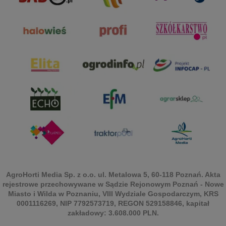
AgroHorti Media Sp. z o.o. ul. Metalowa 5, 60-118 Poznań. Akta
rejestrowe przechowywane w Sądzie Rejonowym Poznań - Nowe
Miasto i Wilda w Poznaniu, VIII Wydziale Gospodarczym, KRS
0001116269, NIP 7792573719, REGON 529158846, kapitał
zakładowy: 3.608.000 PLN.