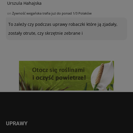
Urszula Hahajska
on
Żywność wegańska trafia już do ponad 1/3 Polaków
To zależy czy podczas uprawy robaczki które ją zjadały,
zostały otrute, czy skrzętnie zebrane i
UPRAWY