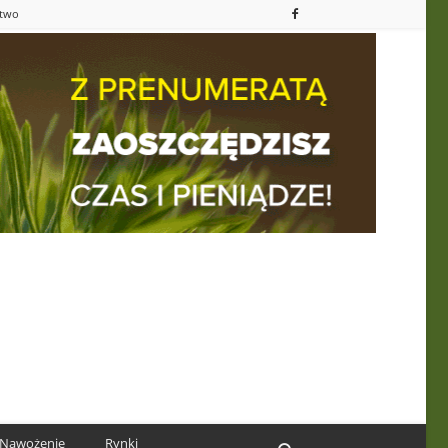
ctwo
Nawożenie
Rynki