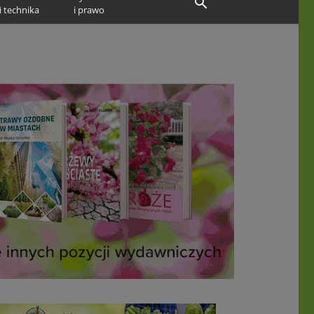
i technika
i prawo