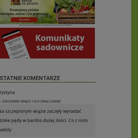
STATNIE KOMENTARZE
rystyna
n
SZKODNIKI WIĄZU I ICH ZWALCZANIE
Na szczepionym wiązie zaczęły wyrastać
dzikie pędy w bardzo dużej ilości. Co z nimi
należy