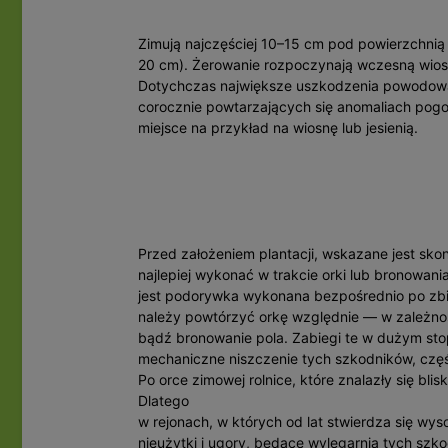
Zimują najczęściej 10–15 cm pod powierzchni
20 cm). Żerowanie rozpoczynają wczesną wios
Dotychczas największe uszkodzenia powodowały
corocznie powtarzających się anomaliach po
miejsce na przykład na wiosnę lub jesienią.
Przed założeniem plantacji, wskazane jest skon
najlepiej wykonać w trakcie orki lub bronowan
jest podorywka wykonana bezpośrednio po zbior
należy powtórzyć orkę względnie — w zależno
bądź bronowanie pola. Zabiegi te w dużym stop
mechaniczne niszczenie tych szkodników, część
Po orce zimowej rolnice, które znalazły się bl
Dlatego
w rejonach, w których od lat stwierdza się wys
nieużytki i ugory, będące wylęgarnią tych szk