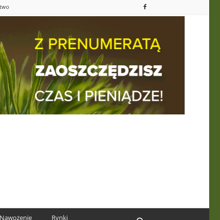
ctwo
Nawożenie
Rynki