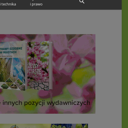
i technika
i prawo