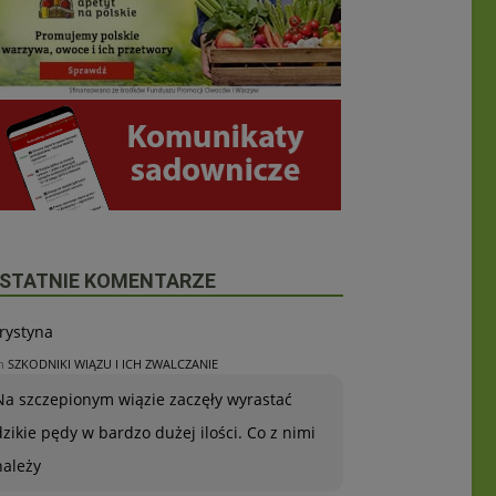
STATNIE KOMENTARZE
rystyna
n
SZKODNIKI WIĄZU I ICH ZWALCZANIE
Na szczepionym wiązie zaczęły wyrastać
dzikie pędy w bardzo dużej ilości. Co z nimi
należy