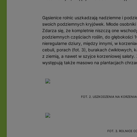
Gąsienice rolnic uszkadzają nadziemne i podzie
swoich podziemnych kryjówek. Młode osobniki m
Zdarza się, że kompletnie niszczą one wschody 
podziemnych częściach roślin, do głębokości 
nieregularne dziury, między innymi, w korzenia
cebuli, porach (fot. 3), burakach ćwikłowych, 
z ziemią, a nawet w szyjce korzeniowej sałaty.
występują także masowo na plantacjach chrzanu
FOT. 2. USZKODZENIA NA KORZENIA
FOT. 3. ROLNICE 