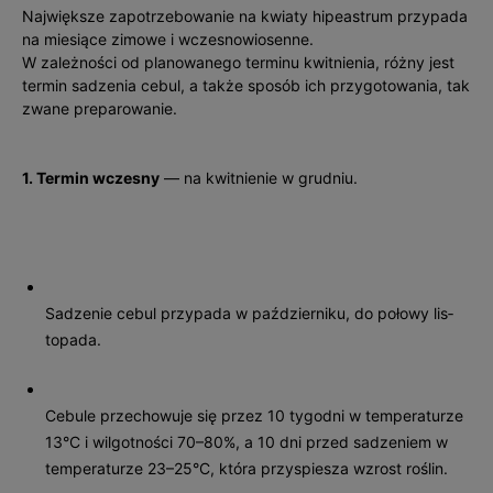
Największe zapotrzebowanie na kwiaty hipeastrum przypada
na miesiące zimowe i wczesnowiosenne.
W zależności od planowanego terminu kwitnienia, różny jest
termin sadzenia cebul, a także sposób ich przygotowania, tak
zwane preparowanie.
1. Termin wczesny
— na kwitnienie w grudniu.
Sadzenie cebul przypada w październiku, do połowy lis­
topada.
Cebule przechowuje się przez 10 tygodni w temperaturze
13°C i wilgotności 70–80%, a 10 dni przed sadzeniem w
temperaturze 23–25°C, która przyspiesza wzrost roślin.