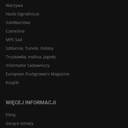
Warzywa
Hasło Ogrodnicze
Szkółkarstwo
Czereśnia
MPS Sad
Szklarnie, Tunele, Osłony
Truskawka, malina, jagody
Informator Sadowniczy
European Fruitgrowers Magazine
Książki
WIĘCEJ INFORMACJI
Filmy
Gorące tematy