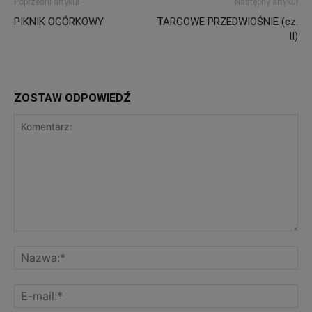
Poprzedni artykuł
Następny artykuł
PIKNIK OGÓRKOWY
TARGOWE PRZEDWIOŚNIE (cz.
II)
ZOSTAW ODPOWIEDŹ