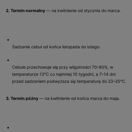
2. Termin normalny
— na kwitnienie od stycznia do marca.
Sadzenie cebul od końca listopada do lutego.
Cebule przechowuje się przy wilgotności 70–80%, w
temperaturze 13°C co najmniej 10 tygodni, a 7–14 dni
przed sadzeniem podwyższa się temperaturę do 23–25°C.
3. Termin późny
— na kwitnienie od końca marca do maja.