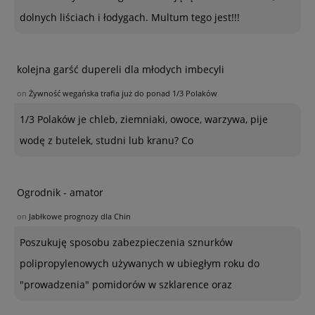
dolnych liściach i łodygach. Multum tego jest!!!
kolejna garść dupereli dla młodych imbecyli
on
Żywność wegańska trafia już do ponad 1/3 Polaków
1/3 Polaków je chleb, ziemniaki, owoce, warzywa, pije
wodę z butelek, studni lub kranu? Co
Ogrodnik - amator
on
Jabłkowe prognozy dla Chin
Poszukuję sposobu zabezpieczenia sznurków
polipropylenowych używanych w ubiegłym roku do
"prowadzenia" pomidorów w szklarence oraz