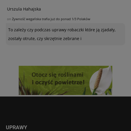
Urszula Hahajska
on
Żywność wegańska trafia już do ponad 1/3 Polaków
To zależy czy podczas uprawy robaczki które ją zjadały,
zostały otrute, czy skrzętnie zebrane i
UPRAWY