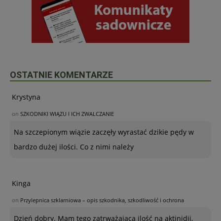
OSTATNIE KOMENTARZE
Krystyna
on
SZKODNIKI WIĄZU I ICH ZWALCZANIE
Na szczepionym wiązie zaczęły wyrastać dzikie pędy w
bardzo dużej ilości. Co z nimi należy
Kinga
on
Przylepnica szklarniowa – opis szkodnika, szkodliwość i ochrona
Dzień dobry. Mam tego zatrważającą ilość na aktinidii,