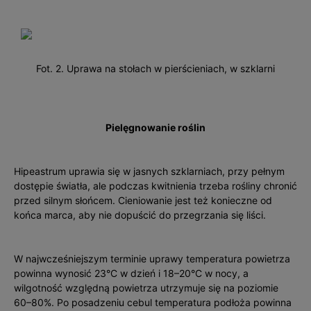
Fot. 2. Uprawa na stołach w pierścieniach, w szklarni
Pielęgnowanie roślin
Hipeastrum uprawia się w jasnych szklarniach, przy pełnym
dostępie światła, ale podczas kwitnienia trzeba roś­liny chronić
przed silnym słońcem. Cieniowanie jest też konieczne od
końca marca, aby nie dopuścić do przegrzania się liści.
W najwcześniejszym terminie uprawy temperatura powietrza
powinna wynosić 23°C w dzień i 18–20°C w nocy, a
wilgotność względną powietrza utrzymuje się na poziomie
60–80%. Po posadzeniu cebul temperatura podłoża powinna