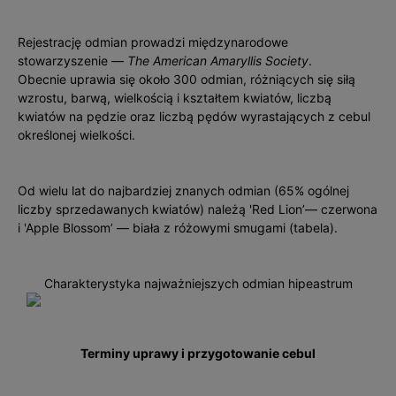
Rejestrację odmian prowadzi międzynarodowe
stowarzyszenie —
The American Amaryllis Society
.
Obecnie uprawia się około 300 odmian, różniących się siłą
wzros­tu, barwą, wielkością i kształtem kwiatów, liczbą
kwiatów na pędzie oraz liczbą pędów wyrastających z cebul
określonej wielkości.
Od wielu lat do najbardziej znanych odmian (65% ogólnej
liczby sprzedawanych kwiatów) należą 'Red Lion’— czerwona
i 'Apple Blossom’ — biała z różowymi smugami (tabela).
Charakterystyka najważniejszych odmian hipeastrum
Terminy uprawy i przygotowanie cebul