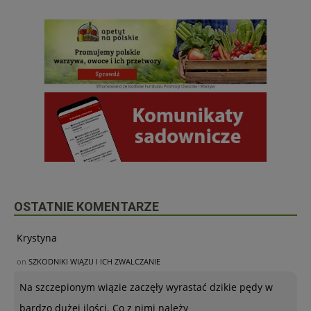
OSTATNIE KOMENTARZE
Krystyna
on
SZKODNIKI WIĄZU I ICH ZWALCZANIE
Na szczepionym wiązie zaczęły wyrastać dzikie pędy w
bardzo dużej ilości. Co z nimi należy