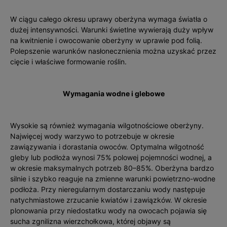
W ciągu całego okresu uprawy oberżyna wymaga świat­ła o
dużej intensywności. Warunki świetlne wywierają duży wpływ
na kwitnienie i owocowanie oberżyny w uprawie pod folią.
Polepszenie warunków nasłonecznienia można uzyskać przez
cięcie i właściwe formowanie roślin.
Wymagania wodne i glebowe
Wysokie są również wymagania wilgotnościowe oberżyny.
Najwięcej wody warzywo to potrzebuje w okresie
zawiązywania i dorastania owoców. Optymalna wilgotność
gleby lub podłoża wynosi 75% polowej pojemnoś­ci wodnej, a
w okresie maksymalnych potrzeb 80–85%. Oberżyna bardzo
silnie i szybko reaguje na zmienne warunki powietrzno-wodne
podłoża. Przy nieregularnym dostarczaniu wody następuje
natychmiastowe zrzucanie kwiatów i zawiązków. W okresie
plonowania przy niedostatku wody na owocach pojawia się
sucha zgnilizna wierzchołkowa, której objawy są