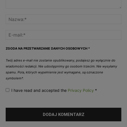
ZGODA NA PRZETWARZANIE DANYCH OSOBOWYCH
*
Twój adres e-mail nie zostanie opublikowany, podajesz go wyłącznie do
wiadomości redakcji. Nie udostępnimy go osobom trzecim. Nie wysyłamy
spamu. Pola, których wypełnienie jest wymagane, są oznaczone
symbolem*.
I have read and accepted the
Privacy Policy
*