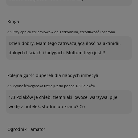
Kinga
on
Przylepnica szklarniowa – opis szkodnika, szkodliwość i ochrona
Dzień dobry. Mam tego zatrważającą ilość na aktinidii,
dolnych liściach i łodygach. Multum tego jest!!!
kolejna garść dupereli dla młodych imbecyli
on
Żywność wegańska trafia już do ponad 1/3 Polaków
1/3 Polaków je chleb, ziemniaki, owoce, warzywa, pije
wodę z butelek, studni lub kranu? Co
Ogrodnik - amator