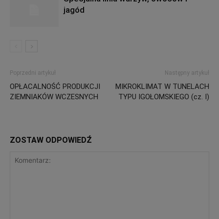
jagód
Poprzedni artykuł
Następny artykuł
OPŁACALNOŚĆ PRODUKCJI
MIKROKLIMAT W TUNELACH
ZIEMNIAKÓW WCZESNYCH
TYPU IGOŁOMSKIEGO (cz. I)
ZOSTAW ODPOWIEDŹ