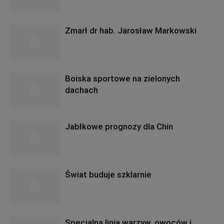
Zmarł dr hab. Jarosław Markowski
Boiska sportowe na zielonych
dachach
Jabłkowe prognozy dla Chin
Świat buduje szklarnie
Specjalna linia warzyw, owoców i