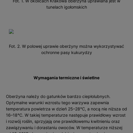
Fot. 1. W okolicach Krakowa oberżyna uprawiana jest w
tunelach igołomskich
Fot. 2. W polowej uprawie oberżyny można wykorzystywać
ochronne pasy kukurydzy
Wymagania termiczne i świetlne
Oberżyna należy do gatunków bardzo ciepłolubnych.
Optymalne warunki wzrostu tego warzywa zapewnia
temperatura powietrza w dzień 25–28°C, a nocą nie niższa od
16–18°C. W takiej temperaturze następuje prawidłowy wzrost
i rozwój roślin, sprzyjają one prawidłowemu kwitnieniu oraz
zawiązywaniu i dorastaniu owoców. W temperaturze niższej