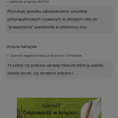
on
Jabłkowe prognozy dla Chin
Poszukuję sposobu zabezpieczenia sznurków
polipropylenowych używanych w ubiegłym roku do
"prowadzenia" pomidorów w szklarence oraz
Urszula Hahajska
on
Żywność wegańska trafia już do ponad 1/3 Polaków
To zależy czy podczas uprawy robaczki które ją zjadały,
zostały otrute, czy skrzętnie zebrane i