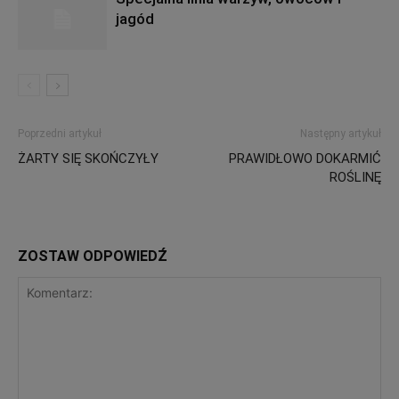
jagód
Poprzedni artykuł
Następny artykuł
ŻARTY SIĘ SKOŃCZYŁY
PRAWIDŁOWO DOKARMIĆ
ROŚLINĘ
ZOSTAW ODPOWIEDŹ