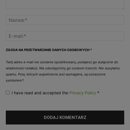
ZGODA NA PRZETWARZANIE DANYCH OSOBOWYCH
*
Twój adres e-mail nie zostanie opublikowany, podajesz go wyłącznie do
wiadomości redakcji. Nie udostępnimy go osobom trzecim. Nie wysyłamy
spamu. Pola, których wypełnienie jest wymagane, są oznaczone
symbolem*.
I have read and accepted the
Privacy Policy
*