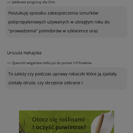
on
Jabłkowe prognozy dla Chin
Poszukuję sposobu zabezpieczenia sznurków
polipropylenowych używanych w ubiegłym roku do
"prowadzenia" pomidorów w szklarence oraz
Urszula Hahajska
on
Żywność wegańska trafia już do ponad 1/3 Polaków
To zależy czy podczas uprawy robaczki które ją zjadały,
zostały otrute, czy skrzętnie zebrane i