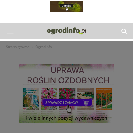
Strona główna
Ogrodinfo