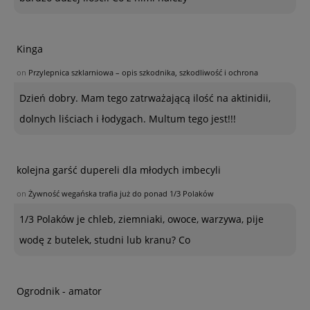
Kinga
on
Przylepnica szklarniowa – opis szkodnika, szkodliwość i ochrona
Dzień dobry. Mam tego zatrważającą ilość na aktinidii,
dolnych liściach i łodygach. Multum tego jest!!!
kolejna garść dupereli dla młodych imbecyli
on
Żywność wegańska trafia już do ponad 1/3 Polaków
1/3 Polaków je chleb, ziemniaki, owoce, warzywa, pije
wodę z butelek, studni lub kranu? Co
Ogrodnik - amator