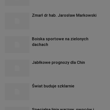
Zmarł dr hab. Jarosław Markowski
Boiska sportowe na zielonych
dachach
Jabłkowe prognozy dla Chin
Świat buduje szklarnie
Specjalna linia warzyw, owoców i