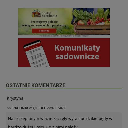
OSTATNIE KOMENTARZE
Krystyna
on
SZKODNIKI WIĄZU I ICH ZWALCZANIE
Na szczepionym wiązie zaczęły wyrastać dzikie pędy w
bardzo dużej ilości. Co z nimi należy