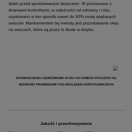
dzień przed spodziewanym deszczem. W porównaniu z
drzewami kontrolnymi, w zależności od odmiany i roku,
uzyskiwano w ten sposób nawet do 50% mniej spękanych
owoców. Mankamentem tej metody jest pozostawanie oleju
na owocach, które są przez to tłuste w dotyku.
DOŚWIADCZENIA CZEREŚNIOWE W USA OD SAMEGO POCZĄTKU SĄ
WZOROWO PROWADZONE POD WZGLĘDEM AGROTECHNICZNYM
Jakość i przechowywanie