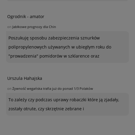
Ogrodnik - amator
on
Jabłkowe prognozy dla Chin
Poszukuję sposobu zabezpieczenia sznurków
polipropylenowych używanych w ubiegłym roku do
"prowadzenia" pomidorów w szklarence oraz
Urszula Hahajska
on
Żywność wegańska trafia już do ponad 1/3 Polaków
To zależy czy podczas uprawy robaczki które ją zjadały,
zostały otrute, czy skrzętnie zebrane i