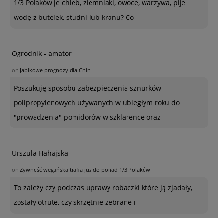
1/3 Polaków je chleb, ziemniaki, owoce, warzywa, pije
wodę z butelek, studni lub kranu? Co
Ogrodnik - amator
on
Jabłkowe prognozy dla Chin
Poszukuję sposobu zabezpieczenia sznurków
polipropylenowych używanych w ubiegłym roku do
"prowadzenia" pomidorów w szklarence oraz
Urszula Hahajska
on
Żywność wegańska trafia już do ponad 1/3 Polaków
To zależy czy podczas uprawy robaczki które ją zjadały,
zostały otrute, czy skrzętnie zebrane i