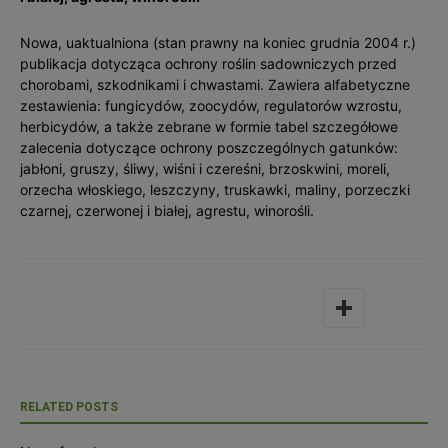
Nowa, uaktualniona (stan prawny na koniec grudnia 2004 r.)
publikacja dotycząca ochrony roślin sadowniczych przed
chorobami, szkodnikami i chwastami. Zawiera alfabetyczne
zestawienia: fungicydów, zoocydów, regulatorów wzrostu,
herbicydów, a także zebrane w formie tabel szczegółowe
zalecenia dotyczące ochrony poszczególnych gatunków:
jabłoni, gruszy, śliwy, wiśni i czereśni, brzoskwini, moreli,
orzecha włoskiego, leszczyny, truskawki, maliny, porzeczki
czarnej, czerwonej i białej, agrestu, winorośli.
RELATED POSTS