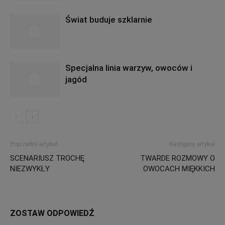
Świat buduje szklarnie
Specjalna linia warzyw, owoców i
jagód
Poprzedni artykuł
Następny artykuł
SCENARIUSZ TROCHĘ
TWARDE ROZMOWY O
NIEZWYKŁY
OWOCACH MIĘKKICH
ZOSTAW ODPOWIEDŹ