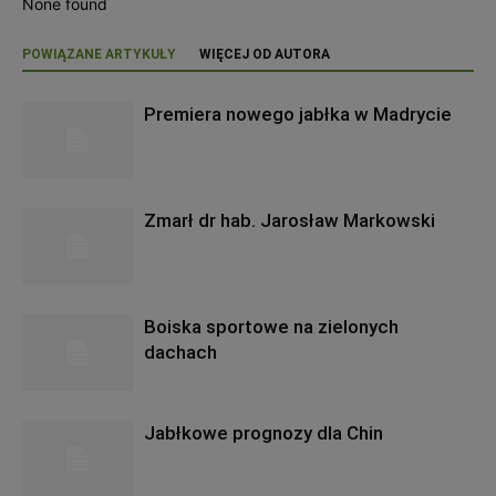
None found
POWIĄZANE ARTYKUŁY
WIĘCEJ OD AUTORA
Premiera nowego jabłka w Madrycie
Zmarł dr hab. Jarosław Markowski
Boiska sportowe na zielonych
dachach
Jabłkowe prognozy dla Chin