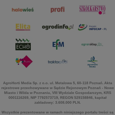
AgroHorti Media Sp. z o.o. ul. Metalowa 5, 60-118 Poznań. Akta
rejestrowe przechowywane w Sądzie Rejonowym Poznań - Nowe
Miasto i Wilda w Poznaniu, VIII Wydziale Gospodarczym, KRS
0001116269, NIP 7792573719, REGON 529158846, kapitał
zakładowy: 3.608.000 PLN.
Wszystkie prezentowane w ramach niniejszego portalu treści są