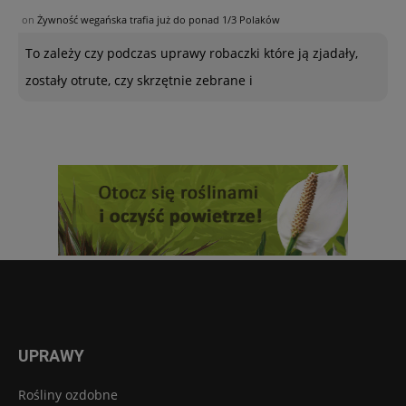
on
Żywność wegańska trafia już do ponad 1/3 Polaków
To zależy czy podczas uprawy robaczki które ją zjadały,
zostały otrute, czy skrzętnie zebrane i
UPRAWY
Rośliny ozdobne