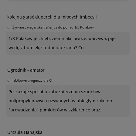
kolejna garść dupereli dla młodych imbecyli
on
Żywność wegańska trafia już do ponad 1/3 Polaków
1/3 Polaków je chleb, ziemniaki, owoce, warzywa, pije
wodę z butelek, studni lub kranu? Co
Ogrodnik - amator
on
Jabłkowe prognozy dla Chin
Poszukuję sposobu zabezpieczenia sznurków
polipropylenowych używanych w ubiegłym roku do
"prowadzenia" pomidorów w szklarence oraz
Urszula Hahajska