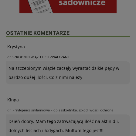
OSTATNIE KOMENTARZE
Krystyna
on
SZKODNIKI WIĄZU I ICH ZWALCZANIE
Na szczepionym wiązie zaczęły wyrastać dzikie pędy w
bardzo dużej ilości. Co z nimi należy
Kinga
on
Przylepnica szklarniowa – opis szkodnika, szkodliwość i ochrona
Dzień dobry. Mam tego zatrważającą ilość na aktinidii,
dolnych liściach i łodygach. Multum tego jest!!!