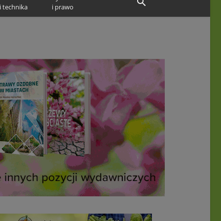
i technika
i prawo