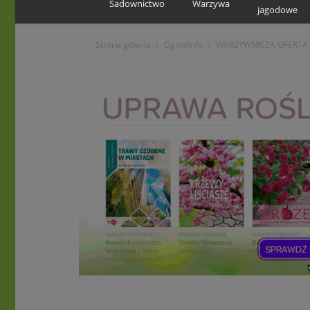
Sadownictwo
Warzywa
jagodowe
Strona główna
Ogrodinfo
WARZYWNICZA OFERTA 