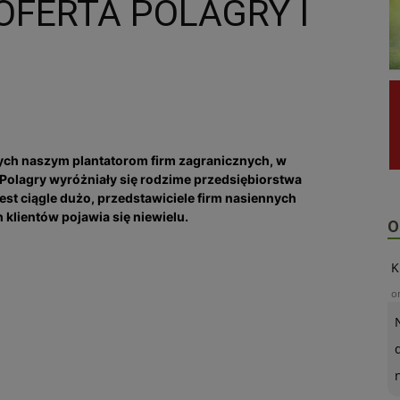
FERTA POLAGRY I
ych naszym plantatorom firm zagranicznych, w
 Polagry wyróżniały się rodzime przedsiębiorstwa
st ciągle dużo, przedstawiciele firm nasiennych
klientów pojawia się niewielu.
O
K
o