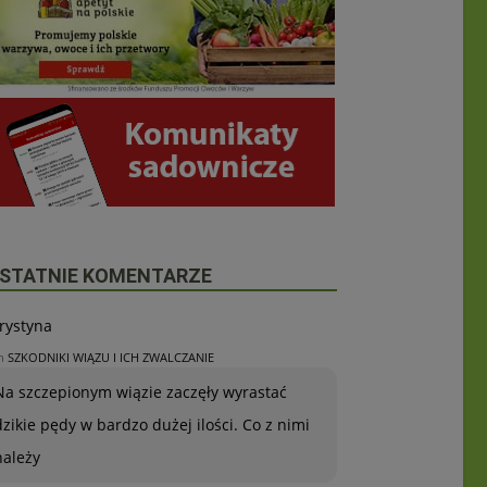
STATNIE KOMENTARZE
rystyna
n
SZKODNIKI WIĄZU I ICH ZWALCZANIE
Na szczepionym wiązie zaczęły wyrastać
dzikie pędy w bardzo dużej ilości. Co z nimi
należy