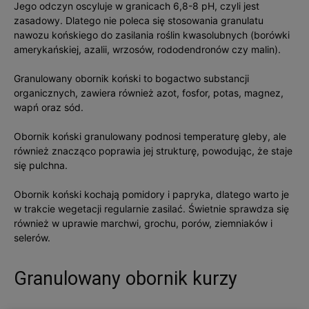
Jego odczyn oscyluje w granicach 6,8-8 pH, czyli jest
zasadowy. Dlatego nie poleca się stosowania granulatu
nawozu końskiego do zasilania roślin kwasolubnych (borówki
amerykańskiej, azalii, wrzosów, rododendronów czy malin).
Granulowany obornik koński to bogactwo substancji
organicznych, zawiera również azot, fosfor, potas, magnez,
wapń oraz sód.
Obornik koński granulowany podnosi temperaturę gleby, ale
również znacząco poprawia jej strukturę, powodując, że staje
się pulchna.
Obornik koński kochają pomidory i papryka, dlatego warto je
w trakcie wegetacji regularnie zasilać. Świetnie sprawdza się
również w uprawie marchwi, grochu, porów, ziemniaków i
selerów.
Granulowany obornik kurzy