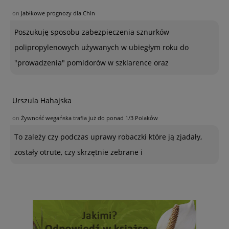
on
Jabłkowe prognozy dla Chin
Poszukuję sposobu zabezpieczenia sznurków
polipropylenowych używanych w ubiegłym roku do
"prowadzenia" pomidorów w szklarence oraz
Urszula Hahajska
on
Żywność wegańska trafia już do ponad 1/3 Polaków
To zależy czy podczas uprawy robaczki które ją zjadały,
zostały otrute, czy skrzętnie zebrane i