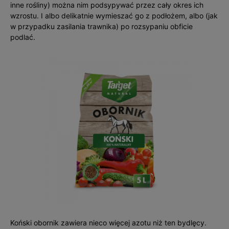
inne rośliny) można nim podsypywać przez cały okres ich
wzrostu. I albo delikatnie wymieszać go z podłożem, albo (jak
w przypadku zasilania trawnika) po rozsypaniu obficie
podlać.
Koński obornik zawiera nieco więcej azotu niż ten bydlęcy.