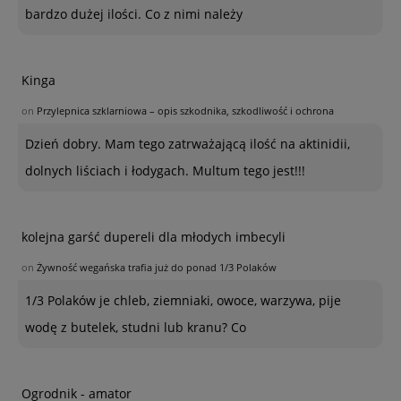
bardzo dużej ilości. Co z nimi należy
Kinga
on
Przylepnica szklarniowa – opis szkodnika, szkodliwość i ochrona
Dzień dobry. Mam tego zatrważającą ilość na aktinidii,
dolnych liściach i łodygach. Multum tego jest!!!
kolejna garść dupereli dla młodych imbecyli
on
Żywność wegańska trafia już do ponad 1/3 Polaków
1/3 Polaków je chleb, ziemniaki, owoce, warzywa, pije
wodę z butelek, studni lub kranu? Co
Ogrodnik - amator