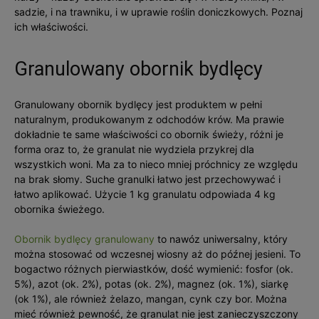
sadzie, i na trawniku, i w uprawie roślin doniczkowych. Poznaj
ich właściwości.
Granulowany obornik bydlęcy
Granulowany obornik bydlęcy jest produktem w pełni
naturalnym, produkowanym z odchodów krów. Ma prawie
dokładnie te same właściwości co obornik świeży, różni je
forma oraz to, że granulat nie wydziela przykrej dla
wszystkich woni. Ma za to nieco mniej próchnicy ze względu
na brak słomy. Suche granulki łatwo jest przechowywać i
łatwo aplikować. Użycie 1 kg granulatu odpowiada 4 kg
obornika świeżego.
Obornik bydlęcy granulowany
to nawóz uniwersalny, który
można stosować od wczesnej wiosny aż do późnej jesieni. To
bogactwo różnych pierwiastków, dość wymienić: fosfor (ok.
5%), azot (ok. 2%), potas (ok. 2%), magnez (ok. 1%), siarkę
(ok 1%), ale również żelazo, mangan, cynk czy bor. Można
mieć również pewność, że granulat nie jest zanieczyszczony