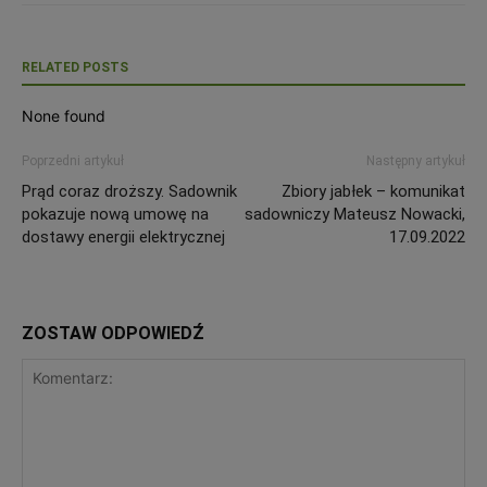
RELATED POSTS
None found
Poprzedni artykuł
Następny artykuł
Prąd coraz droższy. Sadownik
Zbiory jabłek – komunikat
pokazuje nową umowę na
sadowniczy Mateusz Nowacki,
dostawy energii elektrycznej
17.09.2022
ZOSTAW ODPOWIEDŹ