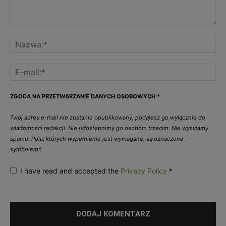
ZGODA NA PRZETWARZANIE DANYCH OSOBOWYCH
*
Twój adres e-mail nie zostanie opublikowany, podajesz go wyłącznie do
wiadomości redakcji. Nie udostępnimy go osobom trzecim. Nie wysyłamy
spamu. Pola, których wypełnienie jest wymagane, są oznaczone
symbolem*.
I have read and accepted the
Privacy Policy
*