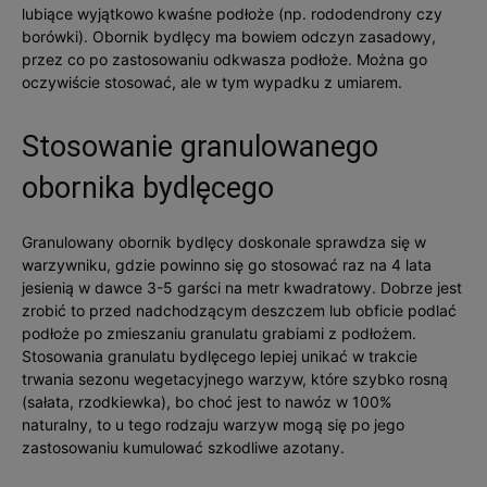
lubiące wyjątkowo kwaśne podłoże (np. rododendrony czy
borówki). Obornik bydlęcy ma bowiem odczyn zasadowy,
przez co po zastosowaniu odkwasza podłoże. Można go
oczywiście stosować, ale w tym wypadku z umiarem.
Stosowanie granulowanego
obornika bydlęcego
Granulowany obornik bydlęcy doskonale sprawdza się w
warzywniku, gdzie powinno się go stosować raz na 4 lata
jesienią w dawce 3-5 garści na metr kwadratowy. Dobrze jest
zrobić to przed nadchodzącym deszczem lub obficie podlać
podłoże po zmieszaniu granulatu grabiami z podłożem.
Stosowania granulatu bydlęcego lepiej unikać w trakcie
trwania sezonu wegetacyjnego warzyw, które szybko rosną
(sałata, rzodkiewka), bo choć jest to nawóz w 100%
naturalny, to u tego rodzaju warzyw mogą się po jego
zastosowaniu kumulować szkodliwe azotany.