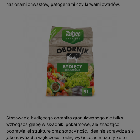
nasionami chwastów, patogenami czy larwami owadów.
Stosowanie bydlęcego obornika granulowanego nie tylko
wzbogaca glebę w składniki pokarmowe, ale znacząco
poprawia jej strukturę oraz sorpcyjność. Idealnie sprawdza się
jako nawóz dla większości roślin, wyłączając może tylko te