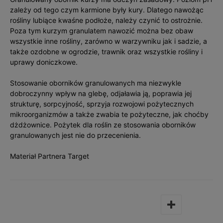
zależy od tego czym karmione były kury. Dlatego nawożąc
rośliny lubiące kwaśne podłoże, należy czynić to ostrożnie.
Poza tym kurzym granulatem nawozić można bez obaw
wszystkie inne rośliny, zarówno w warzywniku jak i sadzie, a
także ozdobne w ogrodzie, trawnik oraz wszystkie rośliny i
uprawy doniczkowe.
Stosowanie oborników granulowanych ma niezwykle
dobroczynny wpływ na glebę, odjaławia ją, poprawia jej
strukturę, sorpcyjność, sprzyja rozwojowi pożytecznych
mikroorganizmów a także zwabia te pożyteczne, jak choćby
dżdżownice. Pożytek dla roślin ze stosowania oborników
granulowanych jest nie do przecenienia.
Materiał Partnera Target