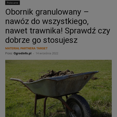
Polecane
Obornik granulowany –
nawóz do wszystkiego,
nawet trawnika! Sprawdź czy
dobrze go stosujesz
MATERIAŁ PARTNERA TARGET
Przez
Ogrodinfo.pl
-
14 września 2022