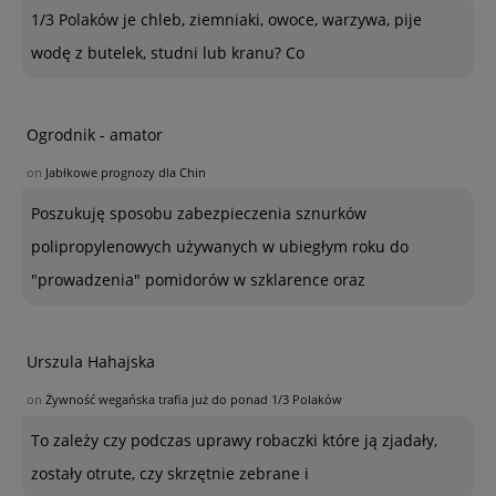
1/3 Polaków je chleb, ziemniaki, owoce, warzywa, pije
wodę z butelek, studni lub kranu? Co
Ogrodnik - amator
on
Jabłkowe prognozy dla Chin
Poszukuję sposobu zabezpieczenia sznurków
polipropylenowych używanych w ubiegłym roku do
"prowadzenia" pomidorów w szklarence oraz
Urszula Hahajska
on
Żywność wegańska trafia już do ponad 1/3 Polaków
To zależy czy podczas uprawy robaczki które ją zjadały,
zostały otrute, czy skrzętnie zebrane i