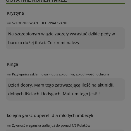
Krystyna
on
SZKODNIKI WIĄZU I ICH ZWALCZANIE
Na szczepionym wiązie zaczęły wyrastać dzikie pędy w
bardzo dużej ilości. Co z nimi należy
Kinga
on
Przylepnica szklarniowa – opis szkodnika, szkodliwość i ochrona
Dzień dobry. Mam tego zatrważającą ilość na aktinidii,
dolnych liściach i łodygach. Multum tego jest!!!
kolejna garść dupereli dla młodych imbecyli
on
Żywność wegańska trafia już do ponad 1/3 Polaków