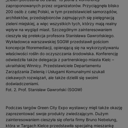
zaproponowanych przez organizatorów. Przyciągnęła blisko
200 osób z całej Polski, w tym przedstawicieli samorządów,
architektów, przedsiębiorców zajmujących się pielęgnacją
zieleni miejskiej, a więc wszystkich tych, którzy mają realny
wpływ na wygląd miast. Szczególnym zainteresowaniem
cieszyła się prelekcja profesora Stanisława Gawrońskiego.
Wykładowca warszawskiej SGGW przedstawił gościom
koncepcje fitoremediacji, opierającą się na wykorzystywaniu
właściwości roślin do oczyszczania środowiska. Konferencję
odwiedziła także delegacja z partnerskiego miasta Kielc –
ukraińskiej Winnicy. Przedstawiciele Departamentu
Zarządzania Zielenią i Usługami Komunalnymi szukali
ciekawych rozwiązań, ale także dzielili się swoimi
doświadczeniami.
Fot. 2. Prof. Stanisław Gawroński (SGGW)
Podczas targów Green City Expo wystawcy mięli także okazję
zaprezentować swoje produkty zwiedzającym. Dużym
zainteresowaniem cieszyła się oferta firmy Bruno Nebelung,
która w Targach Kielce przedstawiła specjalną mieszankę