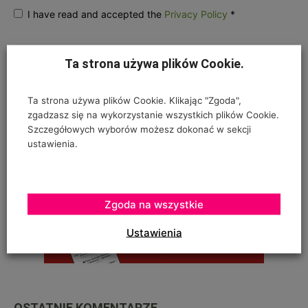
I have read and accepted the
Privacy Policy
*
Ta strona używa plików Cookie.
Ta strona używa plików Cookie. Klikając "Zgoda",
zgadzasz się na wykorzystanie wszystkich plików Cookie.
Szczegółowych wyborów możesz dokonać w sekcji
ustawienia.
Zgoda na wszystkie
Ustawienia
OSTATNIE KOMENTARZE