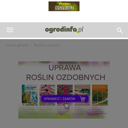
Strona główna
Rośliny ozdobne