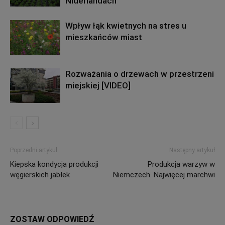
Niderlandach
Wpływ łąk kwietnych na stres u
mieszkańców miast
Rozważania o drzewach w przestrzeni
miejskiej [VIDEO]
Poprzedni artykuł
Następny artykuł
Kiepska kondycja produkcji
Produkcja warzyw w
węgierskich jabłek
Niemczech. Najwięcej marchwi
ZOSTAW ODPOWIEDŹ