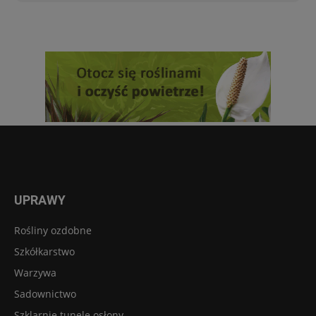
UPRAWY
Rośliny ozdobne
Szkółkarstwo
Warzywa
Sadownictwo
Szklarnie tunele osłony