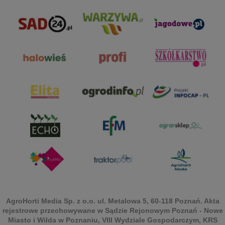
AgroHorti Media Sp. z o.o. ul. Metalowa 5, 60-118 Poznań. Akta
rejestrowe przechowywane w Sądzie Rejonowym Poznań - Nowe
Miasto i Wilda w Poznaniu, VIII Wydziale Gospodarczym, KRS