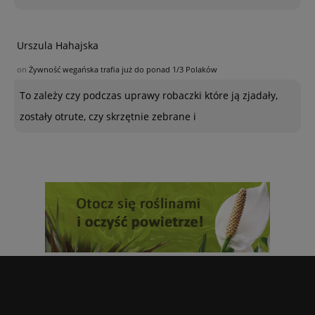
Urszula Hahajska
on
Żywność wegańska trafia już do ponad 1/3 Polaków
To zależy czy podczas uprawy robaczki które ją zjadały,
zostały otrute, czy skrzętnie zebrane i