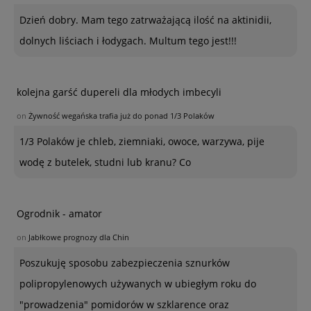
Dzień dobry. Mam tego zatrważającą ilość na aktinidii,
dolnych liściach i łodygach. Multum tego jest!!!
kolejna garść dupereli dla młodych imbecyli
on
Żywność wegańska trafia już do ponad 1/3 Polaków
1/3 Polaków je chleb, ziemniaki, owoce, warzywa, pije
wodę z butelek, studni lub kranu? Co
Ogrodnik - amator
on
Jabłkowe prognozy dla Chin
Poszukuję sposobu zabezpieczenia sznurków
polipropylenowych używanych w ubiegłym roku do
"prowadzenia" pomidorów w szklarence oraz