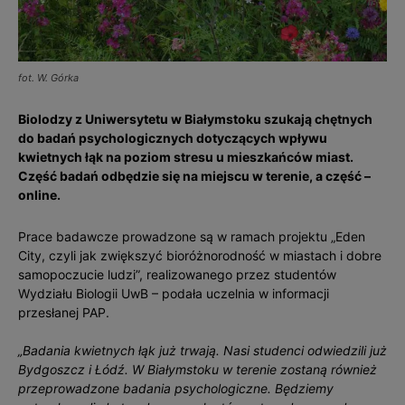
fot. W. Górka
Biolodzy z Uniwersytetu w Białymstoku szukają chętnych
do badań psychologicznych dotyczących wpływu
kwietnych łąk na poziom stresu u mieszkańców miast.
Część badań odbędzie się na miejscu w terenie, a część –
online.
Prace badawcze prowadzone są w ramach projektu „Eden
City, czyli jak zwiększyć bioróżnorodność w miastach i dobre
samopoczucie ludzi”, realizowanego przez studentów
Wydziału Biologii UwB – podała uczelnia w informacji
przesłanej PAP.
„Badania kwietnych łąk już trwają. Nasi studenci odwiedzili już
Bydgoszcz i Łódź. W Białymstoku w terenie zostaną również
przeprowadzone badania psychologiczne. Będziemy