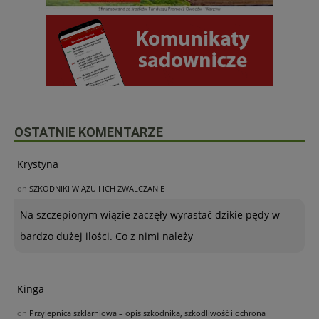
OSTATNIE KOMENTARZE
Krystyna
on
SZKODNIKI WIĄZU I ICH ZWALCZANIE
Na szczepionym wiązie zaczęły wyrastać dzikie pędy w
bardzo dużej ilości. Co z nimi należy
Kinga
on
Przylepnica szklarniowa – opis szkodnika, szkodliwość i ochrona