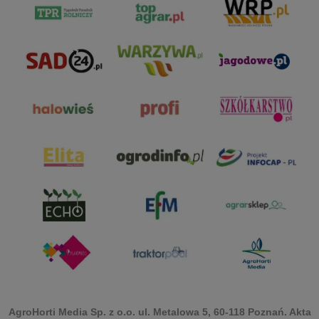
AgroHorti Media Sp. z o.o. ul. Metalowa 5, 60-118 Poznań. Akta