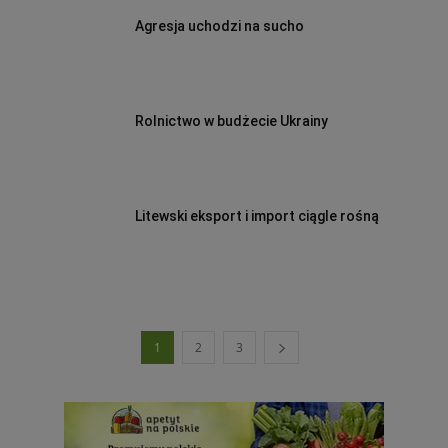
Agresja uchodzi na sucho
Rolnictwo w budżecie Ukrainy
Litewski eksport i import ciągle rośną
1
2
3