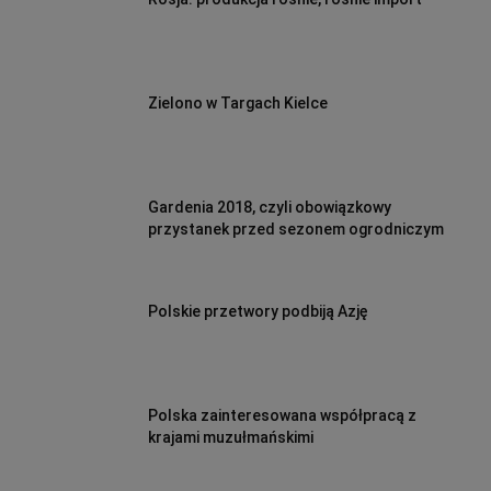
Zielono w Targach Kielce
Gardenia 2018, czyli obowiązkowy
przystanek przed sezonem ogrodniczym
Polskie przetwory podbiją Azję
Polska zainteresowana współpracą z
krajami muzułmańskimi