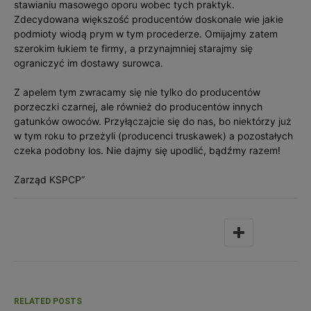
stawianiu masowego oporu wobec tych praktyk.
Zdecydowana większość producentów doskonale wie jakie
podmioty wiodą prym w tym procederze. Omijajmy zatem
szerokim łukiem te firmy, a przynajmniej starajmy się
ograniczyć im dostawy surowca.
Z apelem tym zwracamy się nie tylko do producentów
porzeczki czarnej, ale również do producentów innych
gatunków owoców. Przyłączajcie się do nas, bo niektórzy już
w tym roku to przeżyli (producenci truskawek) a pozostałych
czeka podobny los. Nie dajmy się upodlić, bądźmy razem!
Zarząd KSPCP”
RELATED POSTS