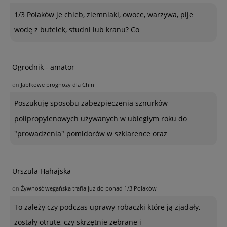
1/3 Polaków je chleb, ziemniaki, owoce, warzywa, pije
wodę z butelek, studni lub kranu? Co
Ogrodnik - amator
on
Jabłkowe prognozy dla Chin
Poszukuję sposobu zabezpieczenia sznurków
polipropylenowych używanych w ubiegłym roku do
"prowadzenia" pomidorów w szklarence oraz
Urszula Hahajska
on
Żywność wegańska trafia już do ponad 1/3 Polaków
To zależy czy podczas uprawy robaczki które ją zjadały,
zostały otrute, czy skrzętnie zebrane i