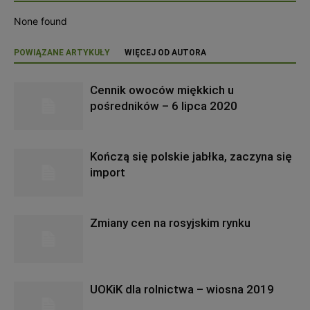
None found
POWIĄZANE ARTYKUŁY
WIĘCEJ OD AUTORA
Cennik owoców miękkich u
pośredników – 6 lipca 2020
Kończą się polskie jabłka, zaczyna się
import
Zmiany cen na rosyjskim rynku
UOKiK dla rolnictwa – wiosna 2019