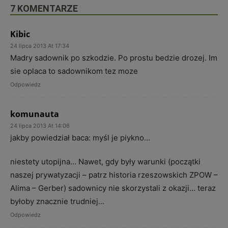
7 KOMENTARZE
Kibic
24 lipca 2013 At 17:34
Madry sadownik po szkodzie. Po prostu bedzie drozej. Im
sie oplaca to sadownikom tez moze
Odpowiedz
komunauta
24 lipca 2013 At 14:06
jakby powiedział baca: myśl je piykno…
niestety utopijna… Nawet, gdy były warunki (początki
naszej prywatyzacji – patrz historia rzeszowskich ZPOW –
Alima – Gerber) sadownicy nie skorzystali z okazji… teraz
byłoby znacznie trudniej…
Odpowiedz