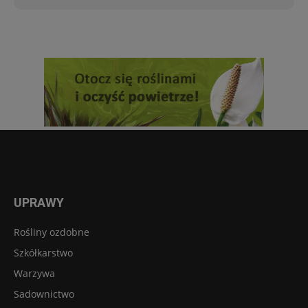
UPRAWY
Rośliny ozdobne
Szkółkarstwo
Warzywa
Sadownictwo