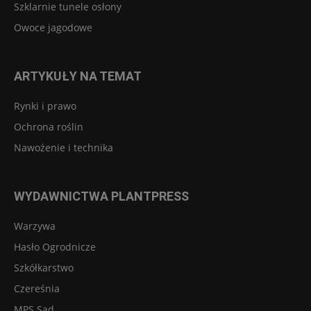
Szklarnie tunele osłony
Owoce jagodowe
ARTYKUŁY NA TEMAT
Rynki i prawo
Ochrona roślin
Nawożenie i technika
WYDAWNICTWA PLANTPRESS
Warzywa
Hasło Ogrodnicze
Szkółkarstwo
Czereśnia
MPS Sad