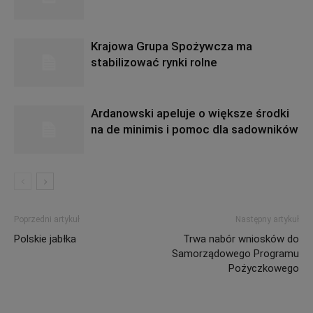
Krajowa Grupa Spożywcza ma
stabilizować rynki rolne
Ardanowski apeluje o większe środki
na de minimis i pomoc dla sadowników
Poprzedni artykuł
Następny artykuł
Polskie jabłka
Trwa nabór wniosków do
Samorządowego Programu
Pożyczkowego