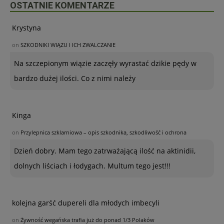
OSTATNIE KOMENTARZE
Krystyna
on
SZKODNIKI WIĄZU I ICH ZWALCZANIE
Na szczepionym wiązie zaczęły wyrastać dzikie pędy w
bardzo dużej ilości. Co z nimi należy
Kinga
on
Przylepnica szklarniowa – opis szkodnika, szkodliwość i ochrona
Dzień dobry. Mam tego zatrważającą ilość na aktinidii,
dolnych liściach i łodygach. Multum tego jest!!!
kolejna garść dupereli dla młodych imbecyli
on
Żywność wegańska trafia już do ponad 1/3 Polaków