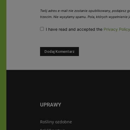
Twój adres e-mail nie zostanie opublikowany, podajesz 
trzecim. Nie wysyłamy spamu. Pola, których wypełnienie
I have read and accepted the
Privacy Polic
UPRAWY
Rośliny ozdobne