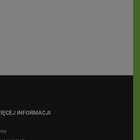
IĘCEJ INFORMACJI
lmy