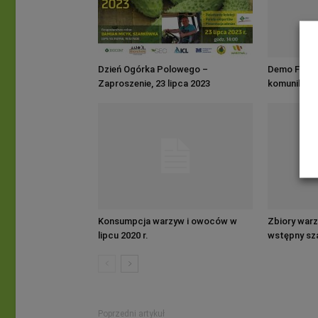
Dzień Ogórka Polowego –
Demo Farma
Zaproszenie, 23 lipca 2023
komunikat 
Konsumpcja warzyw i owoców w
Zbiory warz
lipcu 2020 r.
wstępny sz
Poprzedni artykuł