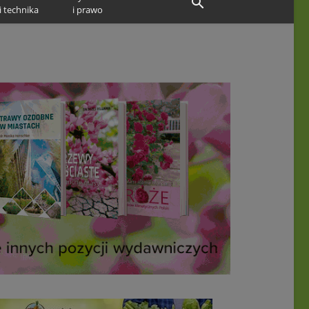
i technika
i prawo