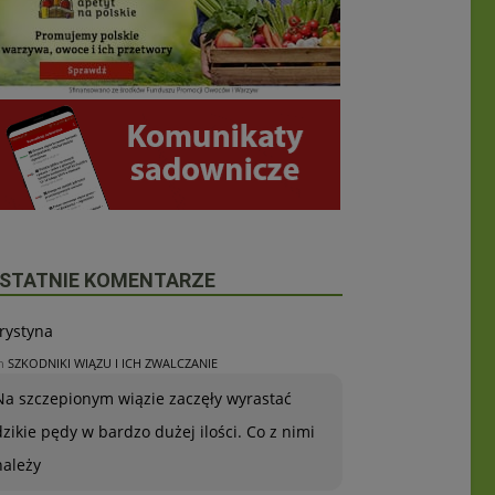
STATNIE KOMENTARZE
rystyna
n
SZKODNIKI WIĄZU I ICH ZWALCZANIE
Na szczepionym wiązie zaczęły wyrastać
dzikie pędy w bardzo dużej ilości. Co z nimi
należy