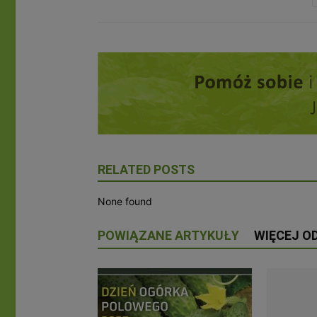
RELATED POSTS
None found
POWIĄZANE ARTYKUŁY
WIĘCEJ O