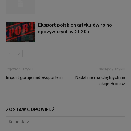
Eksport polskich artykułów rolno-
spożywczych w 2020 r.
Poprzedni artykuł
Następny artykuł
Import góruje nad eksportem
Nadal nie ma chętnych na
akcje Bronisz
ZOSTAW ODPOWIEDŹ