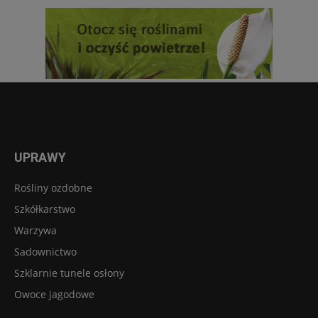
UPRAWY
Rośliny ozdobne
Szkółkarstwo
Warzywa
Sadownictwo
Szklarnie tunele osłony
Owoce jagodowe