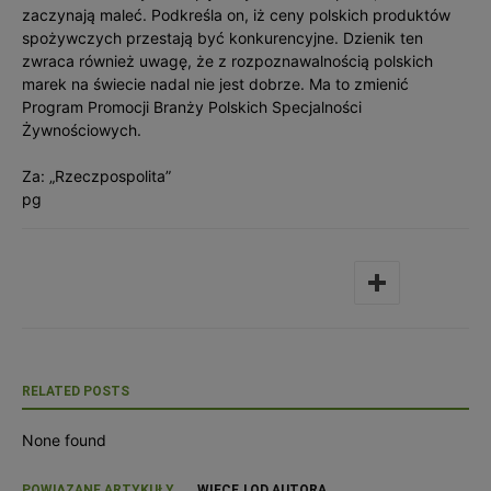
zaczynają maleć. Podkreśla on, iż ceny polskich produktów
spożywczych przestają być konkurencyjne. Dzienik ten
zwraca również uwagę, że z rozpoznawalnością polskich
marek na świecie nadal nie jest dobrze. Ma to zmienić
Program Promocji Branży Polskich Specjalności
Żywnościowych.
Za: „Rzeczpospolita”
pg
RELATED POSTS
None found
POWIĄZANE ARTYKUŁY
WIĘCEJ OD AUTORA