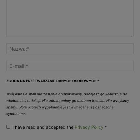
ZGODA NA PRZETWARZANIE DANYCH OSOBOWYCH
*
Twój adres e-mail nie zostanie opublikowany, podajesz go wyłącznie do
wiadomości redakcji. Nie udostępnimy go osobom trzecim. Nie wysyłamy
spamu. Pola, których wypełnienie jest wymagane, są oznaczone
symbolem*.
I have read and accepted the
Privacy Policy
*