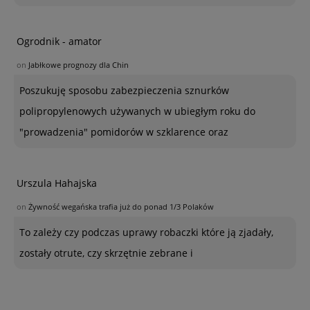
Ogrodnik - amator
on
Jabłkowe prognozy dla Chin
Poszukuję sposobu zabezpieczenia sznurków
polipropylenowych używanych w ubiegłym roku do
"prowadzenia" pomidorów w szklarence oraz
Urszula Hahajska
on
Żywność wegańska trafia już do ponad 1/3 Polaków
To zależy czy podczas uprawy robaczki które ją zjadały,
zostały otrute, czy skrzętnie zebrane i