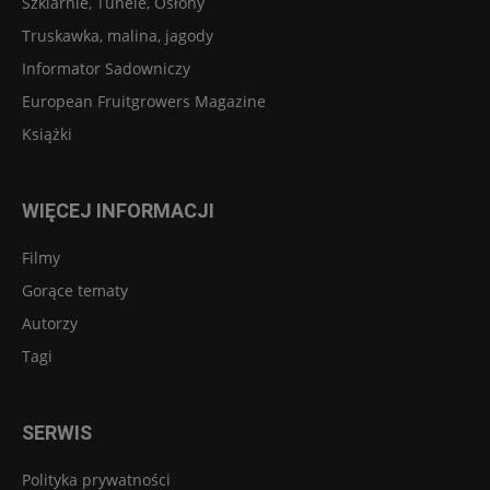
Szklarnie, Tunele, Osłony
Truskawka, malina, jagody
Informator Sadowniczy
European Fruitgrowers Magazine
Książki
WIĘCEJ INFORMACJI
Filmy
Gorące tematy
Autorzy
Tagi
SERWIS
Polityka prywatności