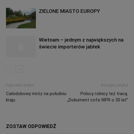
ZIELONE MIASTO EUROPY
Wietnam – jednym z największych na
świecie importerów jabłek
Poprzedni artykuł
Następny artykuł
Całodobowy mróz na południu
Polscy rolnicy też tracą.
kraju
„Dokument cofa WPR o 30 lat”
ZOSTAW ODPOWIEDŹ