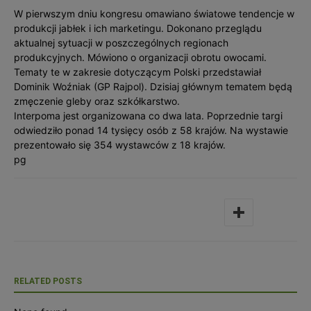
W pierwszym dniu kongresu omawiano światowe tendencje w
produkcji jabłek i ich marketingu. Dokonano przeglądu
aktualnej sytuacji w poszczególnych regionach
produkcyjnych. Mówiono o organizacji obrotu owocami.
Tematy te w zakresie dotyczącym Polski przedstawiał
Dominik Woźniak (GP Rajpol). Dzisiaj głównym tematem będą
zmęczenie gleby oraz szkółkarstwo.
Interpoma jest organizowana co dwa lata. Poprzednie targi
odwiedziło ponad 14 tysięcy osób z 58 krajów. Na wystawie
prezentowało się 354 wystawców z 18 krajów.
pg
RELATED POSTS