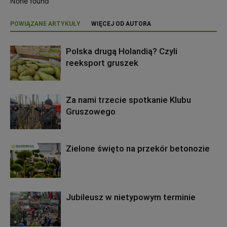
None found
POWIĄZANE ARTYKUŁY
WIĘCEJ OD AUTORA
Polska drugą Holandią? Czyli
reeksport gruszek
Za nami trzecie spotkanie Klubu
Gruszowego
Zielone święto na przekór betonozie
Jubileusz w nietypowym terminie