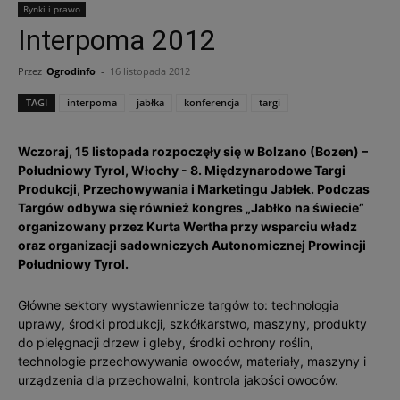
Rynki i prawo
Interpoma 2012
Przez
Ogrodinfo
-
16 listopada 2012
TAGI
interpoma
jabłka
konferencja
targi
Wczoraj, 15 listopada rozpoczęły się w Bolzano (Bozen) –
Południowy Tyrol, Włochy - 8. Międzynarodowe Targi
Produkcji, Przechowywania i Marketingu Jabłek. Podczas
Targów odbywa się również kongres „Jabłko na świecie”
organizowany przez Kurta Wertha przy wsparciu władz
oraz organizacji sadowniczych Autonomicznej Prowincji
Południowy Tyrol.
Główne sektory wystawiennicze targów to: technologia
uprawy, środki produkcji, szkółkarstwo, maszyny, produkty
do pielęgnacji drzew i gleby, środki ochrony roślin,
technologie przechowywania owoców, materiały, maszyny i
urządzenia dla przechowalni, kontrola jakości owoców.