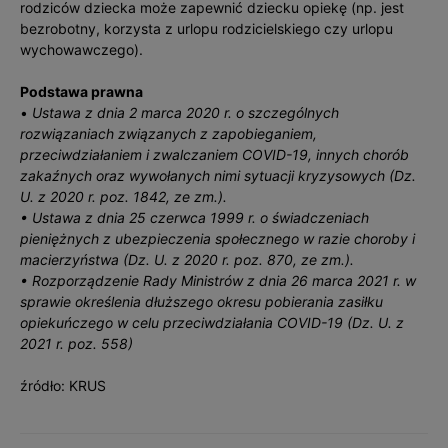
rodziców dziecka może zapewnić dziecku opiekę (np. jest
bezrobotny, korzysta z urlopu rodzicielskiego czy urlopu
wychowawczego).
Podstawa prawna
•
Ustawa z dnia 2 marca 2020 r. o szczególnych
rozwiązaniach związanych z zapobieganiem,
przeciwdziałaniem i zwalczaniem COVID-19, innych chorób
zakaźnych oraz wywołanych nimi sytuacji kryzysowych (Dz.
U. z 2020 r. poz. 1842, ze zm.).
• Ustawa z dnia 25 czerwca 1999 r. o świadczeniach
pieniężnych z ubezpieczenia społecznego w razie choroby i
macierzyństwa (Dz. U. z 2020 r. poz. 870, ze zm.).
• Rozporządzenie Rady Ministrów z dnia 26 marca 2021 r. w
sprawie określenia dłuższego okresu pobierania zasiłku
opiekuńczego w celu przeciwdziałania COVID-19 (Dz. U. z
2021 r. poz. 558)
źródło: KRUS