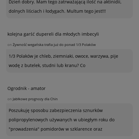
Dzień dobry. Mam tego zatrważającą ilość na aktinidii,
dolnych liściach i łodygach. Multum tego jest!!!
kolejna garść dupereli dla młodych imbecyli
on
Żywność wegańska trafia już do ponad 1/3 Polaków
1/3 Polaków je chleb, ziemniaki, owoce, warzywa, pije
wodę z butelek, studni lub kranu? Co
Ogrodnik - amator
on
Jabłkowe prognozy dla Chin
Poszukuję sposobu zabezpieczenia sznurków
polipropylenowych używanych w ubiegłym roku do
"prowadzenia" pomidorów w szklarence oraz