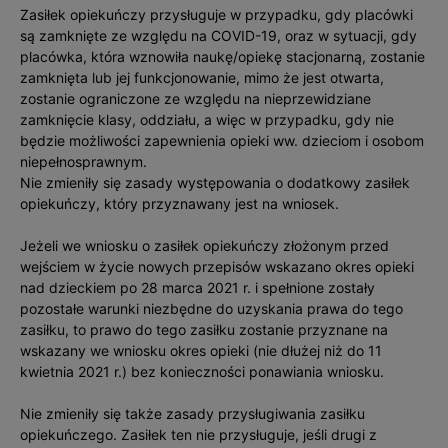
Zasiłek opiekuńczy przysługuje w przypadku, gdy placówki
są zamknięte ze względu na COVID-19, oraz w sytuacji, gdy
placówka, która wznowiła naukę/opiekę stacjonarną, zostanie
zamknięta lub jej funkcjonowanie, mimo że jest otwarta,
zostanie ograniczone ze względu na nieprzewidziane
zamknięcie klasy, oddziału, a więc w przypadku, gdy nie
będzie możliwości zapewnienia opieki ww. dzieciom i osobom
niepełnosprawnym.
Nie zmieniły się zasady występowania o dodatkowy zasiłek
opiekuńczy, który przyznawany jest na wniosek.
Jeżeli we wniosku o zasiłek opiekuńczy złożonym przed
wejściem w życie nowych przepisów wskazano okres opieki
nad dzieckiem po 28 marca 2021 r. i spełnione zostały
pozostałe warunki niezbędne do uzyskania prawa do tego
zasiłku, to prawo do tego zasiłku zostanie przyznane na
wskazany we wniosku okres opieki (nie dłużej niż do 11
kwietnia 2021 r.) bez konieczności ponawiania wniosku.
Nie zmieniły się także zasady przysługiwania zasiłku
opiekuńczego. Zasiłek ten nie przysługuje, jeśli drugi z