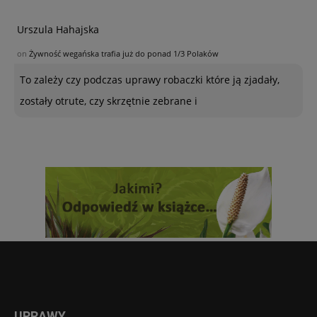
Urszula Hahajska
on
Żywność wegańska trafia już do ponad 1/3 Polaków
To zależy czy podczas uprawy robaczki które ją zjadały,
zostały otrute, czy skrzętnie zebrane i
UPRAWY