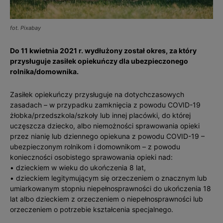
fot. Pixabay
Do 11 kwietnia 2021 r. wydłużony został okres, za który
przysługuje zasiłek opiekuńczy dla ubezpieczonego
rolnika/domownika.
Zasiłek opiekuńczy przysługuje na dotychczasowych
zasadach – w przypadku zamknięcia z powodu COVID-19
żłobka/przedszkola/szkoły lub innej placówki, do której
uczęszcza dziecko, albo niemożności sprawowania opieki
przez nianię lub dziennego opiekuna z powodu COVID-19 –
ubezpieczonym rolnikom i domownikom – z powodu
konieczności osobistego sprawowania opieki nad:
• dzieckiem w wieku do ukończenia 8 lat,
• dzieckiem legitymującym się orzeczeniem o znacznym lub
umiarkowanym stopniu niepełnosprawności do ukończenia 18
lat albo dzieckiem z orzeczeniem o niepełnosprawności lub
orzeczeniem o potrzebie kształcenia specjalnego.