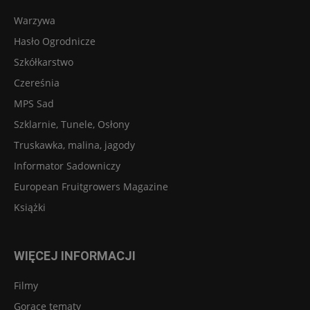
Warzywa
Hasło Ogrodnicze
Szkółkarstwo
Czereśnia
MPS Sad
Szklarnie, Tunele, Osłony
Truskawka, malina, jagody
Informator Sadowniczy
European Fruitgrowers Magazine
Książki
WIĘCEJ INFORMACJI
Filmy
Gorące tematy