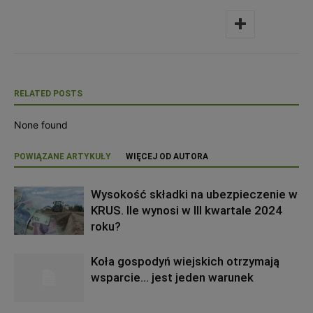
RELATED POSTS
None found
POWIĄZANE ARTYKUŁY
WIĘCEJ OD AUTORA
Wysokość składki na ubezpieczenie w
KRUS. Ile wynosi w III kwartale 2024
roku?
Koła gospodyń wiejskich otrzymają
wsparcie… jest jeden warunek