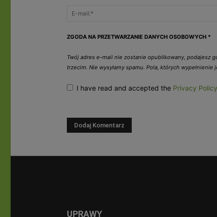
ZGODA NA PRZETWARZANIE DANYCH OSOBOWYCH
*
Twój adres e-mail nie zostanie opublikowany, podajesz 
trzecim. Nie wysyłamy spamu. Pola, których wypełnienie
I have read and accepted the
Privacy Polic
UPRAWY