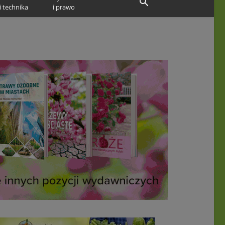
i technika
i prawo