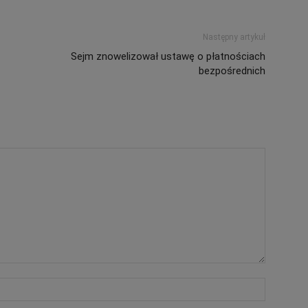
Następny artykuł
Sejm znowelizował ustawę o płatnościach
bezpośrednich