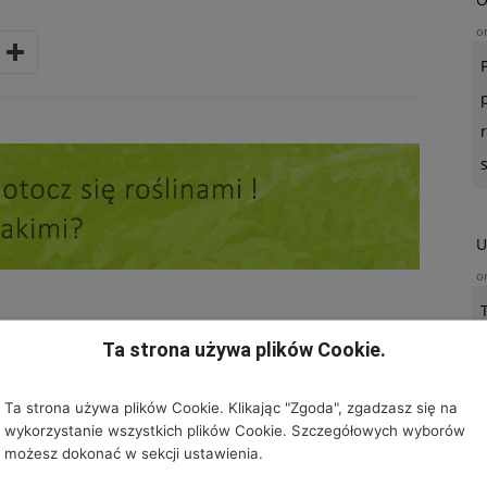
o
U
o
Ta strona używa plików Cookie.
Ta strona używa plików Cookie. Klikając "Zgoda", zgadzasz się na
D AUTORA
wykorzystanie wszystkich plików Cookie. Szczegółowych wyborów
możesz dokonać w sekcji ustawienia.