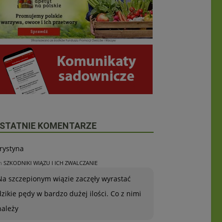
STATNIE KOMENTARZE
rystyna
n
SZKODNIKI WIĄZU I ICH ZWALCZANIE
Na szczepionym wiązie zaczęły wyrastać
dzikie pędy w bardzo dużej ilości. Co z nimi
należy