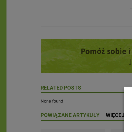
RELATED POSTS
None found
POWIĄZANE ARTYKUŁY
WIĘCEJ O