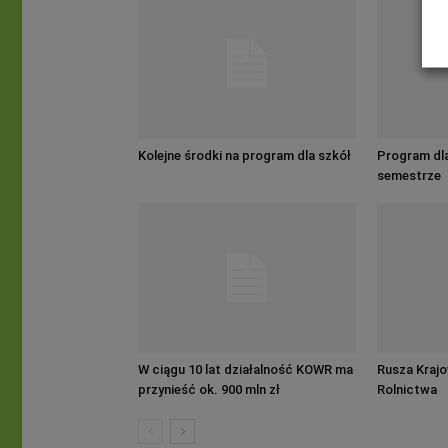
Kolejne środki na program dla szkół
Program dl
semestrze
W ciągu 10 lat działalność KOWR ma
Rusza Kraj
przynieść ok. 900 mln zł
Rolnictwa
oszczędności