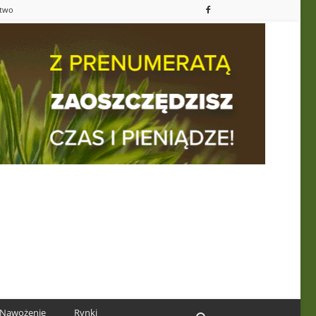
ctwo
Nawożenie
Rynki