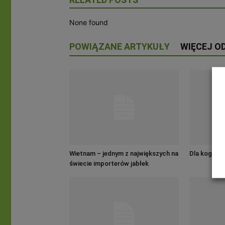
None found
POWIĄZANE ARTYKUŁY
WIĘCEJ O
Wietnam – jednym z największych na
Dla kogo ryn
świecie importerów jabłek