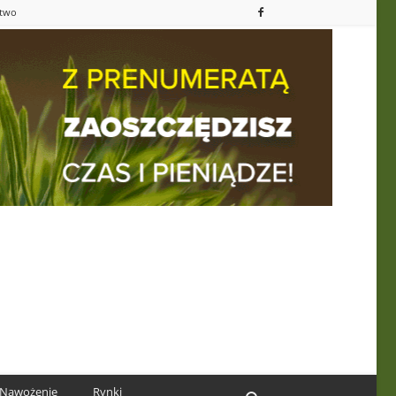
ctwo
Nawożenie
Rynki