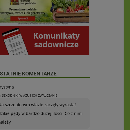
STATNIE KOMENTARZE
rystyna
n
SZKODNIKI WIĄZU I ICH ZWALCZANIE
Na szczepionym wiązie zaczęły wyrastać
dzikie pędy w bardzo dużej ilości. Co z nimi
należy