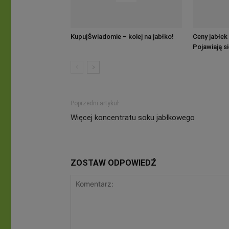
KupujŚwiadomie – kolej na jabłko!
Ceny jabłe
Pojawiają si
Poprzedni artykuł
Więcej koncentratu soku jabłkowego
ZOSTAW ODPOWIEDŹ