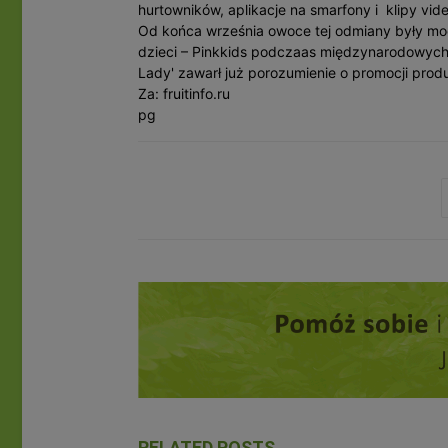
hurtowników, aplikacje na smarfony i klipy vi
Od końca września owoce tej odmiany były mo
dzieci – Pinkkids podczaas międzynarodowych
Lady' zawarł już porozumienie o promocji produ
Za: fruitinfo.ru
pg
RELATED POSTS