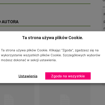
o
D AUTORA
Ta strona używa plików Cookie.
Ta strona używa plików Cookie. Klikając "Zgoda", zgadzasz się na
U
wykorzystanie wszystkich plików Cookie. Szczegółowych wyborów
o
możesz dokonać w sekcji ustawienia.
ek Indii?
Powrót do tradycji
Ustawienia
Zgoda na wszystkie