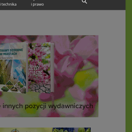
i technika
i prawo