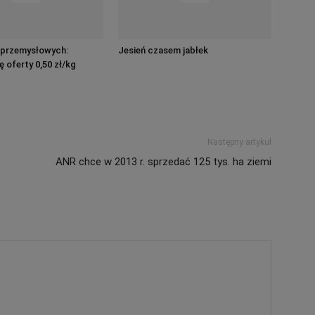
k przemysłowych:
Jesień czasem jabłek
ę oferty 0,50 zł/kg
Następny artykuł
ANR chce w 2013 r. sprzedać 125 tys. ha ziemi