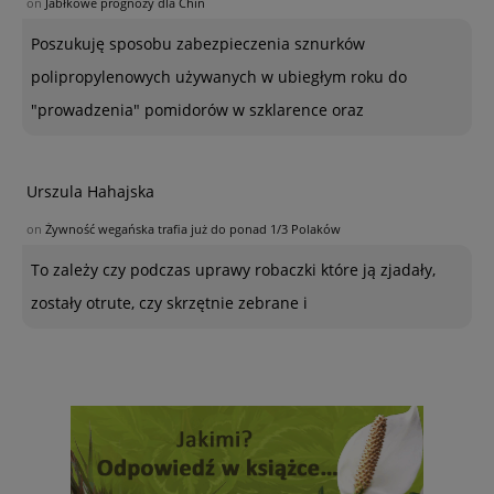
on
Jabłkowe prognozy dla Chin
Poszukuję sposobu zabezpieczenia sznurków
polipropylenowych używanych w ubiegłym roku do
"prowadzenia" pomidorów w szklarence oraz
Urszula Hahajska
on
Żywność wegańska trafia już do ponad 1/3 Polaków
To zależy czy podczas uprawy robaczki które ją zjadały,
zostały otrute, czy skrzętnie zebrane i