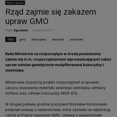
Rynki i prawo
Rząd zajmie się zakazem
upraw GMO
Przez
Ogrodinfo
-
2 stycznia 2013
TAGI
gmo
kukurydza
ziemniak
ziemniaki
Rada Ministrów na rozpoczętym w środę posiedzeniu
zajmie się m.in. rozporządzeniami wprowadzającymi zakaz
upraw odmian genetycznie modyfikowanej kukurydzy i
ziemniaka.
Ministrowie rozpatrzą projekt rozporządzeń w sprawie:
zakazu stosowania materiału siewnego ziemniaka odmiany
Amflora oraz odmian kukurydzy MON 810.
W drugiej połowie grudnia prezydent Bronisław Komorowski
podpisał ustawę o nasiennictwie, która zezwala na rejestrację
i obrót w Polsce nasionami GMO. Ustawa o nasiennictwie