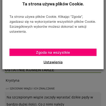
Ta strona używa plików Cookie.
Ta strona używa plików Cookie. Klikając "Zgoda",
zgadzasz się na wykorzystanie wszystkich plików Cookie.
Szczegółowych wyborów możesz dokonać w sekcji
ustawienia.
Zgoda na wszystkie
Ustawienia
OSTATNIE KOMENTARZE
Krystyna
on
SZKODNIKI WIĄZU I ICH ZWALCZANIE
Na szczepionym wiązie zaczęły wyrastać dzikie pędy w
bardzo dużej ilości. Co z nimi należy