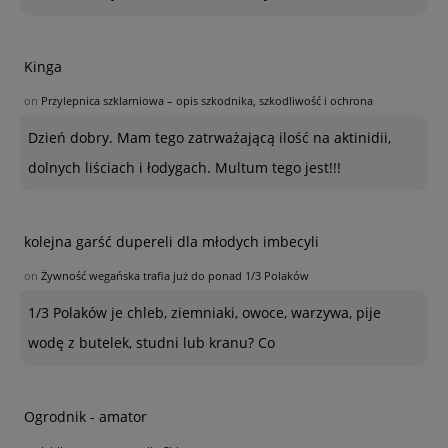
Kinga
on
Przylepnica szklarniowa – opis szkodnika, szkodliwość i ochrona
Dzień dobry. Mam tego zatrważającą ilość na aktinidii,
dolnych liściach i łodygach. Multum tego jest!!!
kolejna garść dupereli dla młodych imbecyli
on
Żywność wegańska trafia już do ponad 1/3 Polaków
1/3 Polaków je chleb, ziemniaki, owoce, warzywa, pije
wodę z butelek, studni lub kranu? Co
Ogrodnik - amator