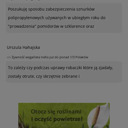
Poszukuję sposobu zabezpieczenia sznurków
polipropylenowych używanych w ubiegłym roku do
"prowadzenia" pomidorów w szklarence oraz
Urszula Hahajska
on
Żywność wegańska trafia już do ponad 1/3 Polaków
To zależy czy podczas uprawy robaczki które ją zjadały,
zostały otrute, czy skrzętnie zebrane i