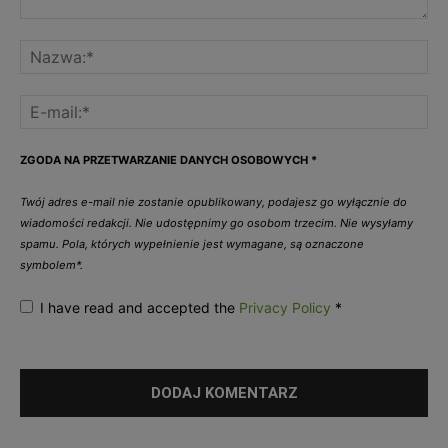
ZGODA NA PRZETWARZANIE DANYCH OSOBOWYCH
*
Twój adres e-mail nie zostanie opublikowany, podajesz go wyłącznie do
wiadomości redakcji. Nie udostępnimy go osobom trzecim. Nie wysyłamy
spamu. Pola, których wypełnienie jest wymagane, są oznaczone
symbolem*.
I have read and accepted the
Privacy Policy
*