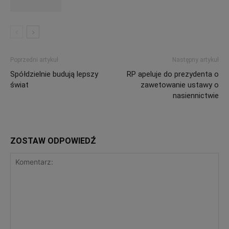
Poprzedni artykuł
Następny artykuł
Spółdzielnie budują lepszy
RP apeluje do prezydenta o
świat
zawetowanie ustawy o
nasiennictwie
ZOSTAW ODPOWIEDŹ