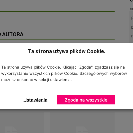
o
D AUTORA
Ta strona używa plików Cookie.
U
Ta strona używa plików Cookie. Klikając "Zgoda", zgadzasz się na
wykorzystanie wszystkich plików Cookie. Szczegółowych wyborów
o
możesz dokonać w sekcji ustawienia.
 nietypowym terminie
Nowy termin GARDENII 2021
Ustawienia
Zgoda na wszystkie