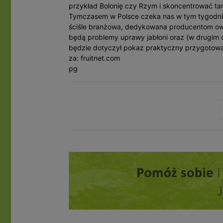
przykład Bolonię czy Rzym i skoncentrować ta
Tymczasem w Polsce czeka nas w tym tygodni
ściśle branżowa, dedykowana producentom owo
będą problemy uprawy jabłoni oraz (w drugim d
będzie dotyczył pokaz praktyczny przygotowa
za: fruitnet.com
pg