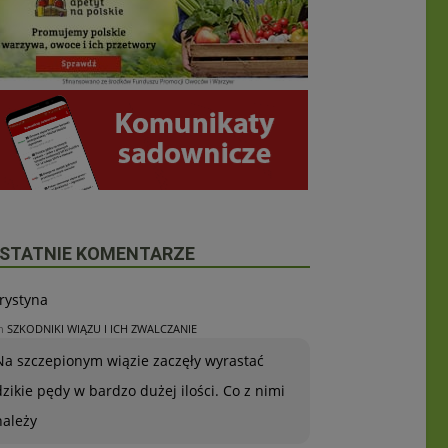
STATNIE KOMENTARZE
rystyna
n
SZKODNIKI WIĄZU I ICH ZWALCZANIE
Na szczepionym wiązie zaczęły wyrastać
dzikie pędy w bardzo dużej ilości. Co z nimi
należy