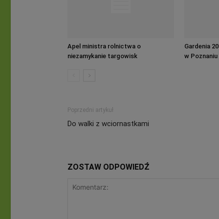
Apel ministra rolnictwa o
Gardenia 20
niezamykanie targowisk
w Poznaniu
Poprzedni artykuł
Do walki z wciornastkami
ZOSTAW ODPOWIEDŹ