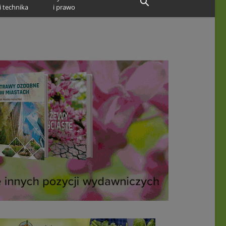
i technika
i prawo