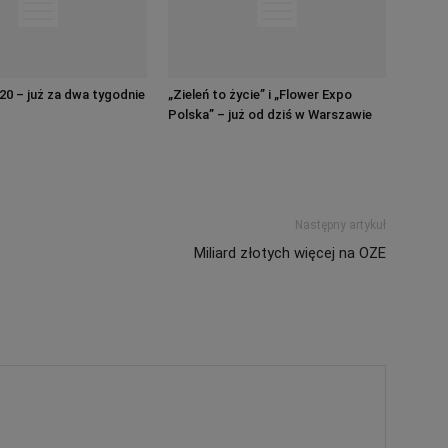
20 – już za dwa tygodnie
„Zieleń to życie” i „Flower Expo
Polska” – już od dziś w Warszawie
Następny artykuł
Miliard złotych więcej na OZE