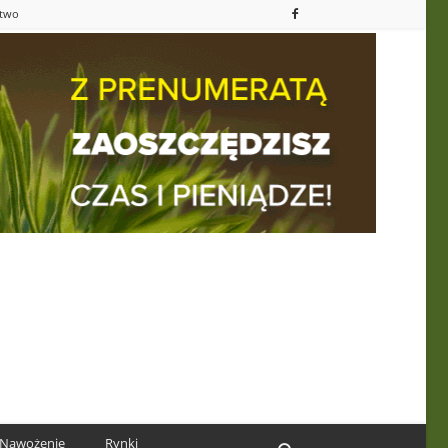
ctwo
Nawożenie
Rynki