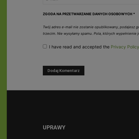
ZGODA NA PRZETWARZANIE DANYCH OSOBOWYCH
*
Twój adres e-mail nie zostanie opublikowany, podajesz 
trzecim. Nie wysyłamy spamu. Pola, których wypełnienie
I have read and accepted the
Privacy Polic
UPRAWY