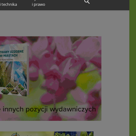
i technika
i prawo