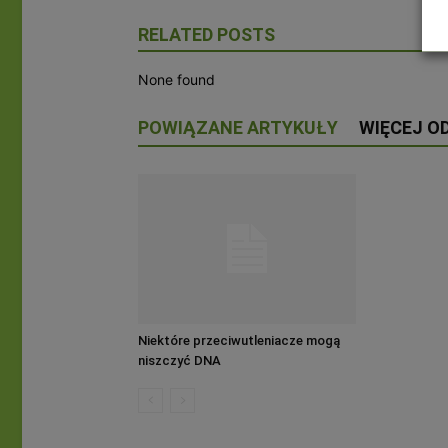
RELATED POSTS
None found
POWIĄZANE ARTYKUŁY
WIĘCEJ O
Niektóre przeciwutleniacze mogą
niszczyć DNA