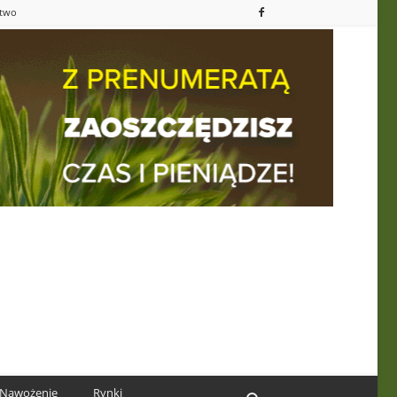
ctwo
Nawożenie
Rynki