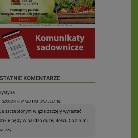
STATNIE KOMENTARZE
rystyna
n
SZKODNIKI WIĄZU I ICH ZWALCZANIE
Na szczepionym wiązie zaczęły wyrastać
dzikie pędy w bardzo dużej ilości. Co z nimi
należy