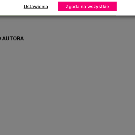
Ustawienia
Zgoda na wszystkie
D AUTORA