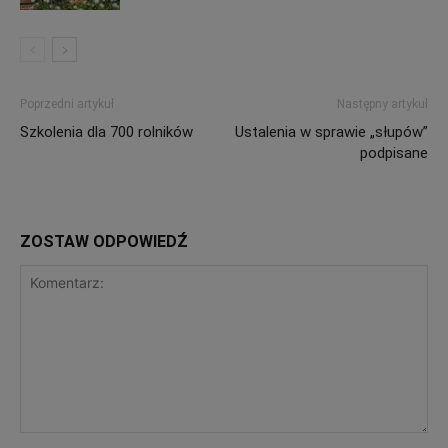
Poprzedni artykuł
Następny artykuł
Szkolenia dla 700 rolników
Ustalenia w sprawie „słupów”
podpisane
ZOSTAW ODPOWIEDŹ