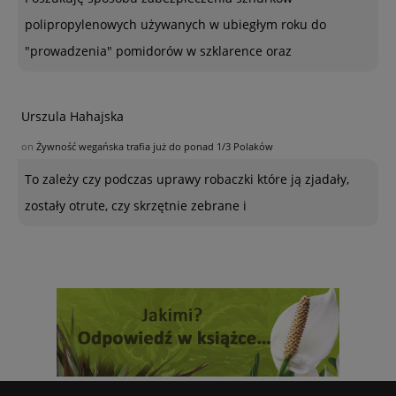
polipropylenowych używanych w ubiegłym roku do
"prowadzenia" pomidorów w szklarence oraz
Urszula Hahajska
on
Żywność wegańska trafia już do ponad 1/3 Polaków
To zależy czy podczas uprawy robaczki które ją zjadały,
zostały otrute, czy skrzętnie zebrane i