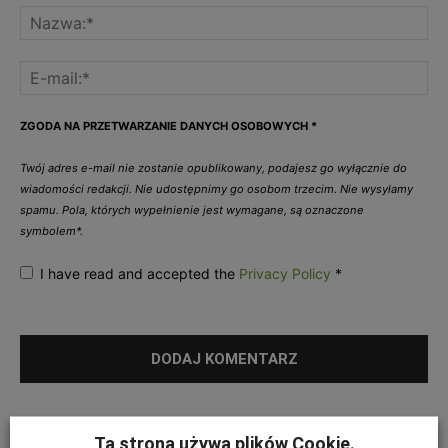
ZGODA NA PRZETWARZANIE DANYCH OSOBOWYCH
*
Twój adres e-mail nie zostanie opublikowany, podajesz go wyłącznie do
wiadomości redakcji. Nie udostępnimy go osobom trzecim. Nie wysyłamy
spamu. Pola, których wypełnienie jest wymagane, są oznaczone
symbolem*.
I have read and accepted the
Privacy Policy
*
Ta strona używa plików Cookie.