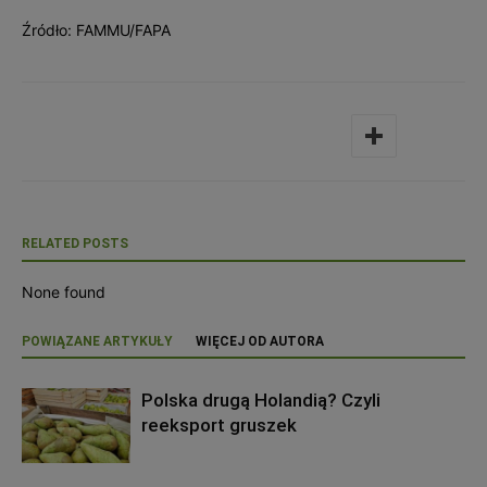
Źródło: FAMMU/FAPA
RELATED POSTS
None found
POWIĄZANE ARTYKUŁY
WIĘCEJ OD AUTORA
Polska drugą Holandią? Czyli
reeksport gruszek