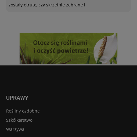
zostały otrute, czy skrzętnie zebrane i
UPRAWY
Rośliny ozdobne
Szkółkarstwo
Warzywa