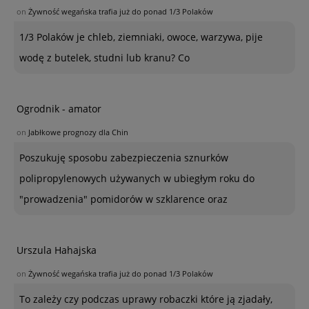
on
Żywność wegańska trafia już do ponad 1/3 Polaków
1/3 Polaków je chleb, ziemniaki, owoce, warzywa, pije
wodę z butelek, studni lub kranu? Co
Ogrodnik - amator
on
Jabłkowe prognozy dla Chin
Poszukuję sposobu zabezpieczenia sznurków
polipropylenowych używanych w ubiegłym roku do
"prowadzenia" pomidorów w szklarence oraz
Urszula Hahajska
on
Żywność wegańska trafia już do ponad 1/3 Polaków
To zależy czy podczas uprawy robaczki które ją zjadały,