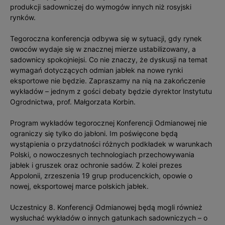
produkcji sadowniczej do wymogów innych niż rosyjski
rynków.
Tegoroczna konferencja odbywa się w sytuacji, gdy rynek
owoców wydaje się w znacznej mierze ustabilizowany, a
sadownicy spokojniejsi. Co nie znaczy, że dyskusji na temat
wymagań dotyczących odmian jabłek na nowe rynki
eksportowe nie będzie. Zapraszamy na nią na zakończenie
wykładów – jednym z gości debaty będzie dyrektor Instytutu
Ogrodnictwa, prof. Małgorzata Korbin.
Program wykładów tegorocznej Konferencji Odmianowej nie
ograniczy się tylko do jabłoni. Im poświęcone będą
wystąpienia o przydatności różnych podkładek w warunkach
Polski, o nowoczesnych technologiach przechowywania
jabłek i gruszek oraz ochronie sadów. Z kolei prezes
Appolonii, zrzeszenia 19 grup producenckich, opowie o
nowej, eksportowej marce polskich jabłek.
Uczestnicy 8. Konferencji Odmianowej będą mogli również
wysłuchać wykładów o innych gatunkach sadowniczych – o