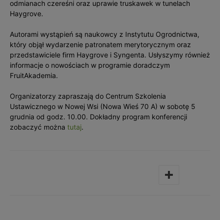
odmianach czereśni oraz uprawie truskawek w tunelach
Haygrove.
Autorami wystąpień są naukowcy z Instytutu Ogrodnictwa,
który objął wydarzenie patronatem merytorycznym oraz
przedstawiciele firm Haygrove i Syngenta. Usłyszymy również
informacje o nowościach w programie doradczym
FruitAkademia.
Organizatorzy zapraszają do Centrum Szkolenia
Ustawicznego w Nowej Wsi (Nowa Wieś 70 A) w sobotę 5
grudnia od godz. 10.00. Dokładny program konferencji
zobaczyć można
tutaj
.