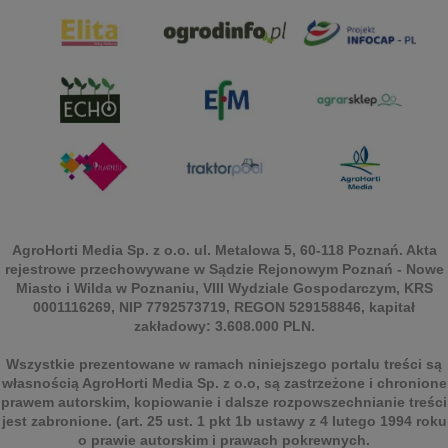
AgroHorti Media Sp. z o.o. ul. Metalowa 5, 60-118 Poznań. Akta
rejestrowe przechowywane w Sądzie Rejonowym Poznań - Nowe
Miasto i Wilda w Poznaniu, VIII Wydziale Gospodarczym, KRS
0001116269, NIP 7792573719, REGON 529158846, kapitał
zakładowy: 3.608.000 PLN.
Wszystkie prezentowane w ramach niniejszego portalu treści są
własnością AgroHorti Media Sp. z o.o, są zastrzeżone i chronione
prawem autorskim, kopiowanie i dalsze rozpowszechnianie treści
jest zabronione. (art. 25 ust. 1 pkt 1b ustawy z 4 lutego 1994 roku
o prawie autorskim i prawach pokrewnych.