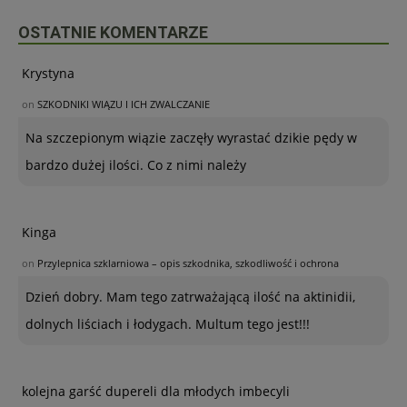
OSTATNIE KOMENTARZE
Krystyna
on
SZKODNIKI WIĄZU I ICH ZWALCZANIE
Na szczepionym wiązie zaczęły wyrastać dzikie pędy w
bardzo dużej ilości. Co z nimi należy
Kinga
on
Przylepnica szklarniowa – opis szkodnika, szkodliwość i ochrona
Dzień dobry. Mam tego zatrważającą ilość na aktinidii,
dolnych liściach i łodygach. Multum tego jest!!!
kolejna garść dupereli dla młodych imbecyli