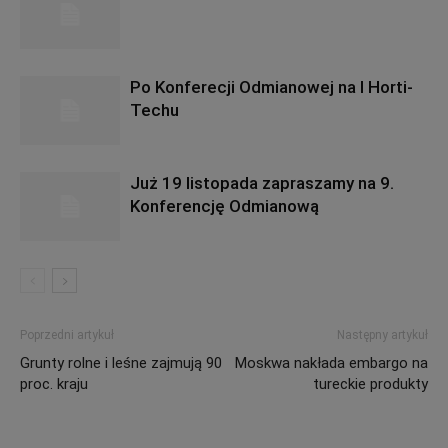
Po Konferecji Odmianowej na I Horti-
Techu
Już 19 listopada zapraszamy na 9.
Konferencję Odmianową
Poprzedni artykuł
Następny artykuł
Grunty rolne i leśne zajmują 90
Moskwa nakłada embargo na
proc. kraju
tureckie produkty