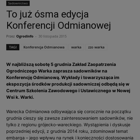
Sadownictwo
To już ósma edycja
Konferencji Odmianowej
Przez
Ogrodinfo
-
30 listopada 2015
TAGI
Konferencja Odmianowa
warka
zzo warka
W najbliższą sobotę 5 grudnia Zakład Zaopatrzenia
Ogrodniczego Warka zaprasza sadowników na
Konferencję Odmianową. Wykłady i towarzysząca im
ekspozycja środków produkcji sadowniczej odbędą się w
Centrum Szkolenia Zawodowego i Ustawicznego w Nowej
Wsi k. Warki.
Warecka Odmianowa odbywająca się corocznie na początku
grudnia cieszy się zawsze zainteresowaniem sadowników, nie
tylko z regionu grójecko-wareckiego. Wystąpienia i dyskusje
poprzedniej edycji, z grudnia 2014 roku, zdominował temat
embarga – jego wpływu na rynek i konieczności dostosowania