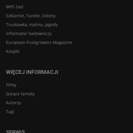
MPS Sad
Szklarnie, Tunele, Osłony
Truskawka, malina, jagody
Informator Sadowniczy
European Fruitgrowers Magazine
Książki
WIĘCEJ INFORMACJI
Filmy
Gorące tematy
Autorzy
Tagi
SERWIS