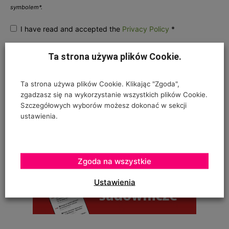
symbolem*.
I have read and accepted the
Privacy Policy
*
Ta strona używa plików Cookie.
Ta strona używa plików Cookie. Klikając "Zgoda",
zgadzasz się na wykorzystanie wszystkich plików Cookie.
Szczegółowych wyborów możesz dokonać w sekcji
ustawienia.
Zgoda na wszystkie
Ustawienia