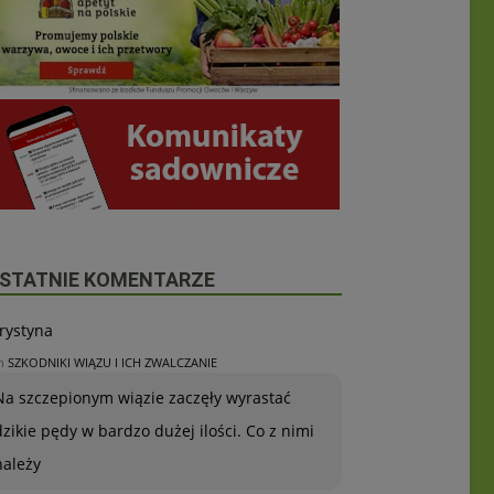
STATNIE KOMENTARZE
rystyna
n
SZKODNIKI WIĄZU I ICH ZWALCZANIE
Na szczepionym wiązie zaczęły wyrastać
dzikie pędy w bardzo dużej ilości. Co z nimi
należy