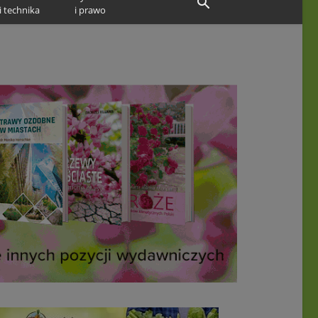
i technika
i prawo