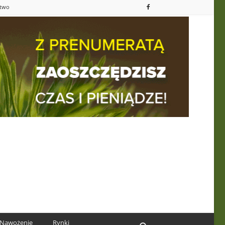
ctwo
Nawożenie
Rynki