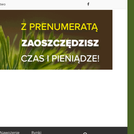
ctwo
Nawożenie
Rynki