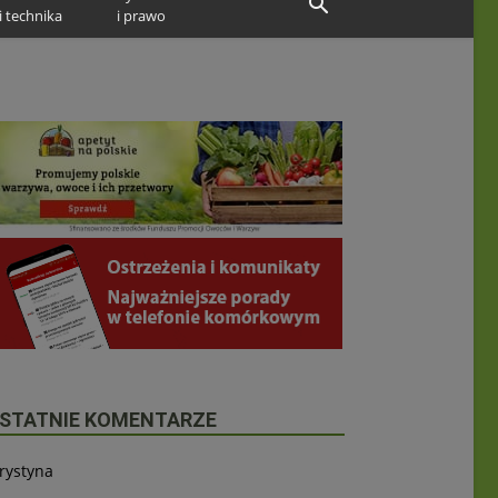
i technika
i prawo
STATNIE KOMENTARZE
rystyna