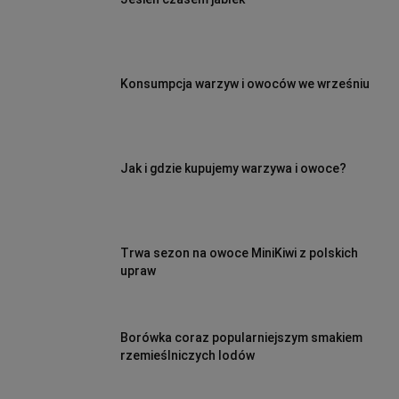
Konsumpcja warzyw i owoców we wrześniu
Jak i gdzie kupujemy warzywa i owoce?
Trwa sezon na owoce MiniKiwi z polskich
upraw
Borówka coraz popularniejszym smakiem
rzemieślniczych lodów