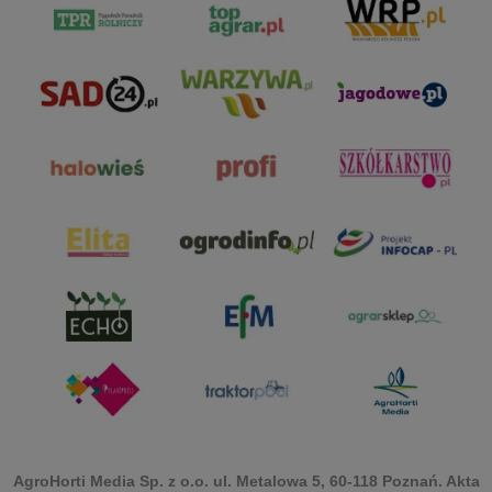
AgroHorti Media Sp. z o.o. ul. Metalowa 5, 60-118 Poznań. Akta