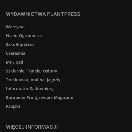
WYDAWNICTWA PLANTPRESS
Warzywa
Hasło Ogrodnicze
Szkółkarstwo
Czereśnia
MPS Sad
Szklarnie, Tunele, Osłony
Truskawka, malina, jagody
Informator Sadowniczy
European Fruitgrowers Magazine
Książki
WIĘCEJ INFORMACJI