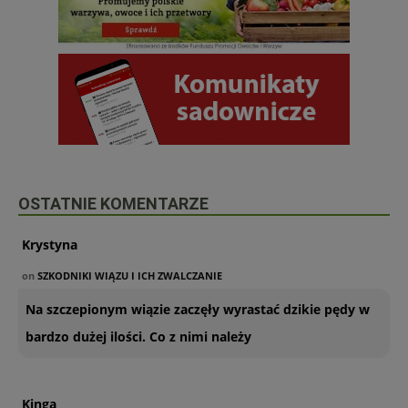
OSTATNIE KOMENTARZE
Krystyna
on
SZKODNIKI WIĄZU I ICH ZWALCZANIE
Na szczepionym wiązie zaczęły wyrastać dzikie pędy w
bardzo dużej ilości. Co z nimi należy
Kinga