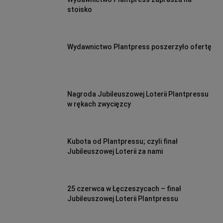
stoisko
Wydawnictwo Plantpress poszerzyło ofertę
Nagroda Jubileuszowej Loterii Plantpressu
w rękach zwycięzcy
Kubota od Plantpressu; czyli finał
Jubileuszowej Loterii za nami
25 czerwca w Łęczeszycach – finał
Jubileuszowej Loterii Plantpressu