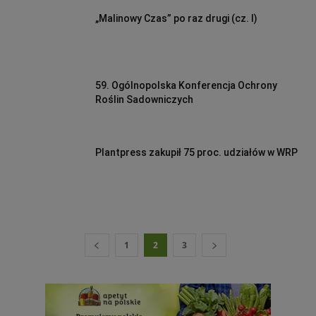
„Malinowy Czas” po raz drugi (cz. I)
59. Ogólnopolska Konferencja Ochrony
Roślin Sadowniczych
Plantpress zakupił 75 proc. udziałów w WRP
1
2
3