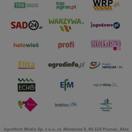
AgroHorti Media Sp. z o.o. ul. Metalowa 5, 60-118 Poznań. Akta