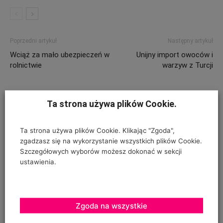
Poprzedni artykuł
Następny artykuł
Wciąż za mało ubezpieczeń w
Unijny import owoców i
rolnictwie
warzyw z Turcji
Ta strona używa plików Cookie.
ZOSTAW ODPOWIEDŹ
Ta strona używa plików Cookie. Klikając "Zgoda",
zgadzasz się na wykorzystanie wszystkich plików Cookie.
Szczegółowych wyborów możesz dokonać w sekcji
ustawienia.
Zgoda na wszystkie