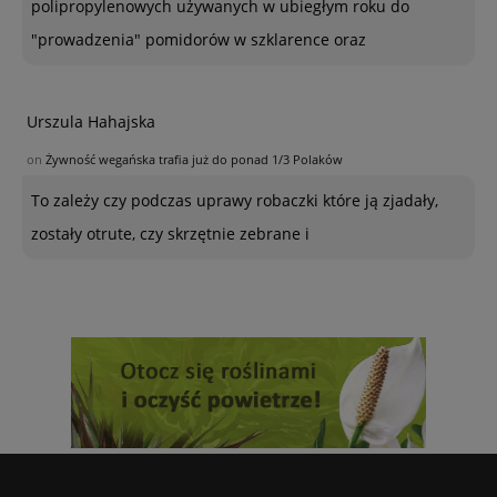
polipropylenowych używanych w ubiegłym roku do
"prowadzenia" pomidorów w szklarence oraz
Urszula Hahajska
on
Żywność wegańska trafia już do ponad 1/3 Polaków
To zależy czy podczas uprawy robaczki które ją zjadały,
zostały otrute, czy skrzętnie zebrane i