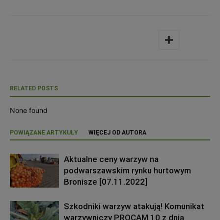
RELATED POSTS
None found
POWIĄZANE ARTYKUŁY
WIĘCEJ OD AUTORA
Aktualne ceny warzyw na
podwarszawskim rynku hurtowym
Bronisze [07.11.2022]
Szkodniki warzyw atakują! Komunikat
warzywniczy PROCAM 10 z dnia