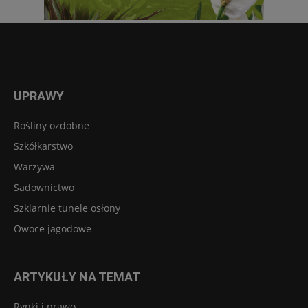
UPRAWY
Rośliny ozdobne
Szkółkarstwo
Warzywa
Sadownictwo
Szklarnie tunele osłony
Owoce jagodowe
ARTYKUŁY NA TEMAT
Rynki i prawo