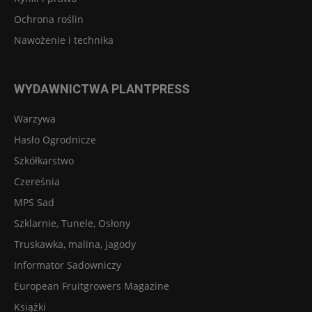
Ochrona roślin
Nawożenie i technika
WYDAWNICTWA PLANTPRESS
Warzywa
Hasło Ogrodnicze
Szkółkarstwo
Czereśnia
MPS Sad
Szklarnie, Tunele, Osłony
Truskawka, malina, jagody
Informator Sadowniczy
European Fruitgrowers Magazine
Książki