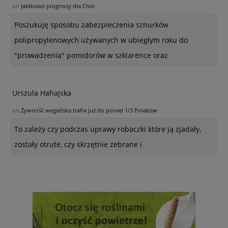
on
Jabłkowe prognozy dla Chin
Poszukuję sposobu zabezpieczenia sznurków
polipropylenowych używanych w ubiegłym roku do
"prowadzenia" pomidorów w szklarence oraz
Urszula Hahajska
on
Żywność wegańska trafia już do ponad 1/3 Polaków
To zależy czy podczas uprawy robaczki które ją zjadały,
zostały otrute, czy skrzętnie zebrane i