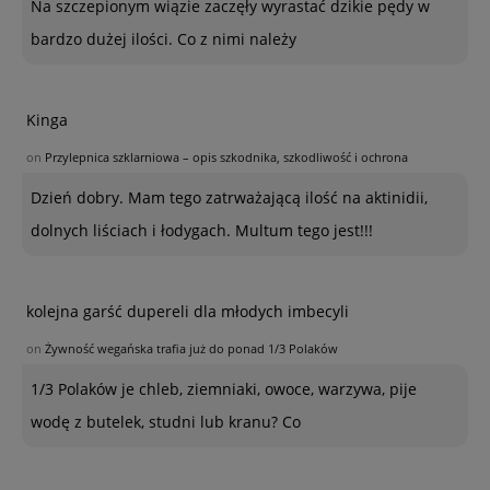
Na szczepionym wiązie zaczęły wyrastać dzikie pędy w
bardzo dużej ilości. Co z nimi należy
Kinga
on
Przylepnica szklarniowa – opis szkodnika, szkodliwość i ochrona
Dzień dobry. Mam tego zatrważającą ilość na aktinidii,
dolnych liściach i łodygach. Multum tego jest!!!
kolejna garść dupereli dla młodych imbecyli
on
Żywność wegańska trafia już do ponad 1/3 Polaków
1/3 Polaków je chleb, ziemniaki, owoce, warzywa, pije
wodę z butelek, studni lub kranu? Co