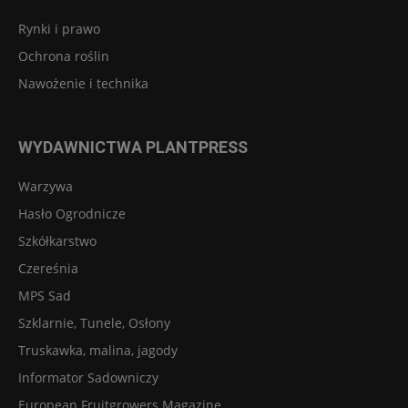
Rynki i prawo
Ochrona roślin
Nawożenie i technika
WYDAWNICTWA PLANTPRESS
Warzywa
Hasło Ogrodnicze
Szkółkarstwo
Czereśnia
MPS Sad
Szklarnie, Tunele, Osłony
Truskawka, malina, jagody
Informator Sadowniczy
European Fruitgrowers Magazine