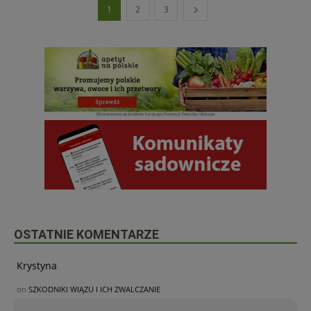
1
2
3
OSTATNIE KOMENTARZE
Krystyna
on
SZKODNIKI WIĄZU I ICH ZWALCZANIE