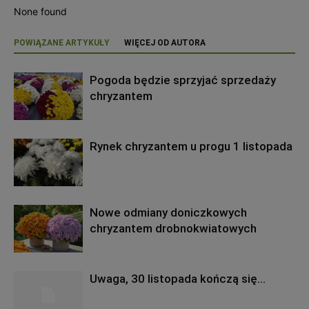
None found
POWIĄZANE ARTYKUŁY
WIĘCEJ OD AUTORA
Pogoda będzie sprzyjać sprzedaży
chryzantem
Rynek chryzantem u progu 1 listopada
Nowe odmiany doniczkowych
chryzantem drobnokwiatowych
Uwaga, 30 listopada kończą się…