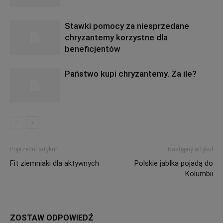
Stawki pomocy za niesprzedane
chryzantemy korzystne dla
beneficjentów
Państwo kupi chryzantemy. Za ile?
Poprzedni artykuł
Następny artykuł
Fit ziemniaki dla aktywnych
Polskie jabłka pojadą do
Kolumbii
ZOSTAW ODPOWIEDŹ