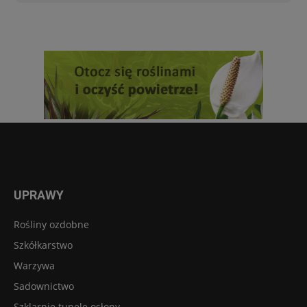
UPRAWY
Rośliny ozdobne
Szkółkarstwo
Warzywa
Sadownictwo
Szklarnie tunele osłony