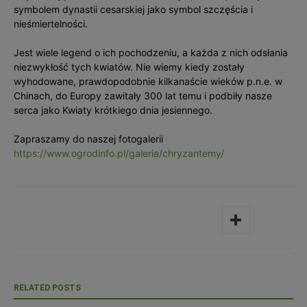
symbolem dynastii cesarskiej jako symbol szczęścia i
nieśmiertelności.
Jest wiele legend o ich pochodzeniu, a każda z nich odsłania
niezwykłość tych kwiatów. Nie wiemy kiedy zostały
wyhodowane, prawdopodobnie kilkanaście wieków p.n.e. w
Chinach, do Europy zawitały 300 lat temu i podbiły nasze
serca jako Kwiaty krótkiego dnia jesiennego.
Zapraszamy do naszej fotogalerii
https://www.ogrodinfo.pl/galeria/chryzantemy/
RELATED POSTS