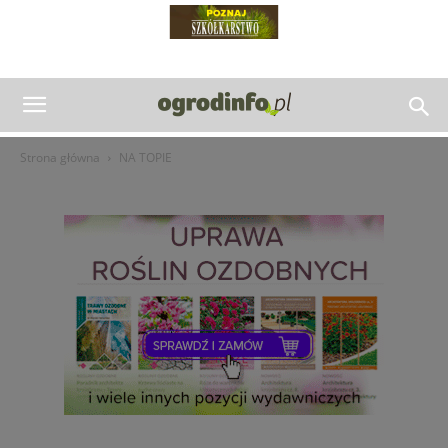
Strona główna
NA TOPIE