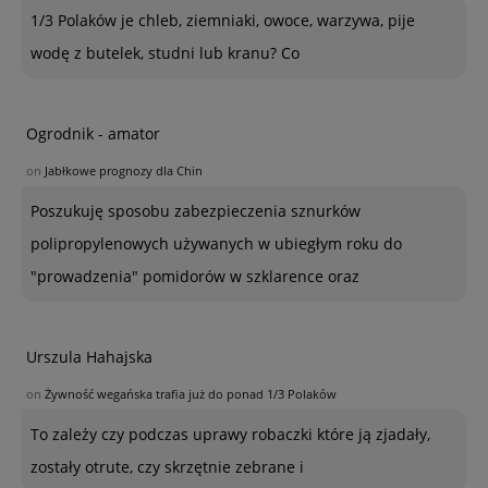
1/3 Polaków je chleb, ziemniaki, owoce, warzywa, pije
wodę z butelek, studni lub kranu? Co
Ogrodnik - amator
on
Jabłkowe prognozy dla Chin
Poszukuję sposobu zabezpieczenia sznurków
polipropylenowych używanych w ubiegłym roku do
"prowadzenia" pomidorów w szklarence oraz
Urszula Hahajska
on
Żywność wegańska trafia już do ponad 1/3 Polaków
To zależy czy podczas uprawy robaczki które ją zjadały,
zostały otrute, czy skrzętnie zebrane i