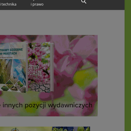
i technika
i prawo