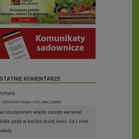
STATNIE KOMENTARZE
rystyna
n
SZKODNIKI WIĄZU I ICH ZWALCZANIE
Na szczepionym wiązie zaczęły wyrastać
dzikie pędy w bardzo dużej ilości. Co z nimi
należy