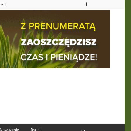
ctwo
Nawożenie
Rynki