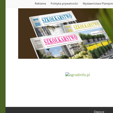
Reklama
Polityka prywatności
Wydawnictwa Plantpre
Ogrodinfo.pl
Owoce