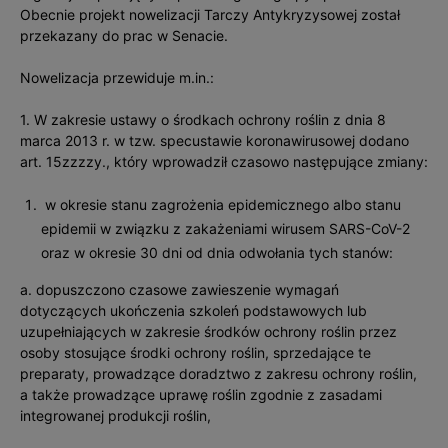
Obecnie projekt nowelizacji Tarczy Antykryzysowej został
przekazany do prac w Senacie.
Nowelizacja przewiduje m.in.:
1. W zakresie ustawy o środkach ochrony roślin z dnia 8
marca 2013 r. w tzw. specustawie koronawirusowej dodano
art. 15zzzzy., który wprowadził czasowo następujące zmiany:
w okresie stanu zagrożenia epidemicznego albo stanu
epidemii w związku z zakażeniami wirusem SARS-CoV-2
oraz w okresie 30 dni od dnia odwołania tych stanów:
a. dopuszczono czasowe zawieszenie wymagań
dotyczących ukończenia szkoleń podstawowych lub
uzupełniających w zakresie środków ochrony roślin przez
osoby stosujące środki ochrony roślin, sprzedające te
preparaty, prowadzące doradztwo z zakresu ochrony roślin,
a także prowadzące uprawę roślin zgodnie z zasadami
integrowanej produkcji roślin,