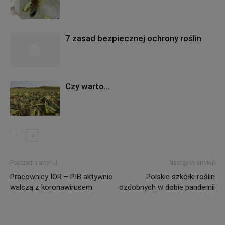
7 zasad bezpiecznej ochrony roślin
Czy warto…
Poprzedni artykuł
Następny artykuł
Pracownicy IOR – PIB aktywnie
Polskie szkółki roślin
walczą z koronawirusem
ozdobnych w dobie pandemii