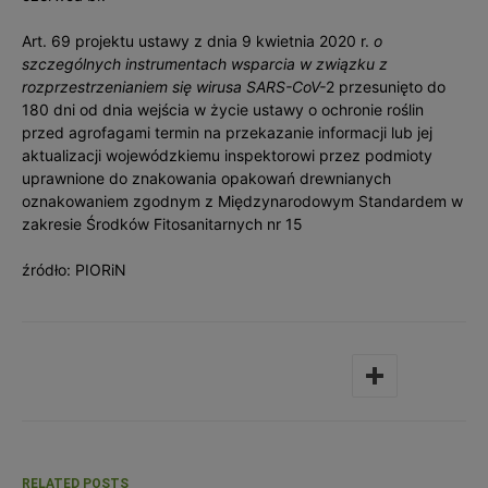
Art. 69 projektu ustawy z dnia 9 kwietnia 2020 r.
o
szczególnych instrumentach wsparcia w związku z
rozprzestrzenianiem się wirusa SARS-CoV-
2 przesunięto do
180 dni od dnia wejścia w życie ustawy o ochronie roślin
przed agrofagami termin na przekazanie informacji lub jej
aktualizacji wojewódzkiemu inspektorowi przez podmioty
uprawnione do znakowania opakowań drewnianych
oznakowaniem zgodnym z Międzynarodowym Standardem w
zakresie Środków Fitosanitarnych nr 15
źródło: PIORiN
RELATED POSTS