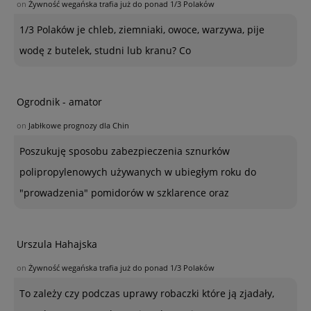
on
Żywność wegańska trafia już do ponad 1/3 Polaków
1/3 Polaków je chleb, ziemniaki, owoce, warzywa, pije
wodę z butelek, studni lub kranu? Co
Ogrodnik - amator
on
Jabłkowe prognozy dla Chin
Poszukuję sposobu zabezpieczenia sznurków
polipropylenowych używanych w ubiegłym roku do
"prowadzenia" pomidorów w szklarence oraz
Urszula Hahajska
on
Żywność wegańska trafia już do ponad 1/3 Polaków
To zależy czy podczas uprawy robaczki które ją zjadały,