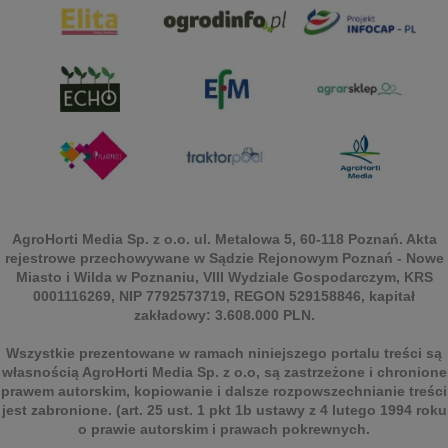
AgroHorti Media Sp. z o.o. ul. Metalowa 5, 60-118 Poznań. Akta
rejestrowe przechowywane w Sądzie Rejonowym Poznań - Nowe
Miasto i Wilda w Poznaniu, VIII Wydziale Gospodarczym, KRS
0001116269, NIP 7792573719, REGON 529158846, kapitał
zakładowy: 3.608.000 PLN.
Wszystkie prezentowane w ramach niniejszego portalu treści są
własnością AgroHorti Media Sp. z o.o, są zastrzeżone i chronione
prawem autorskim, kopiowanie i dalsze rozpowszechnianie treści
jest zabronione. (art. 25 ust. 1 pkt 1b ustawy z 4 lutego 1994 roku
o prawie autorskim i prawach pokrewnych.