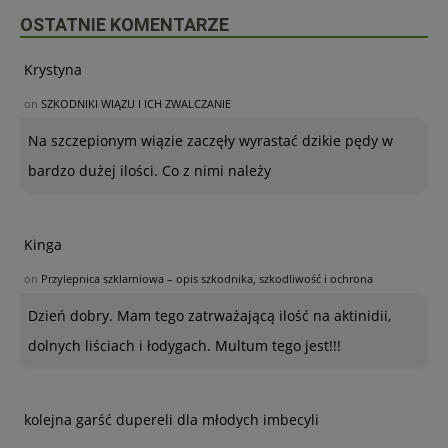
OSTATNIE KOMENTARZE
Krystyna
on
SZKODNIKI WIĄZU I ICH ZWALCZANIE
Na szczepionym wiązie zaczęły wyrastać dzikie pędy w
bardzo dużej ilości. Co z nimi należy
Kinga
on
Przylepnica szklarniowa – opis szkodnika, szkodliwość i ochrona
Dzień dobry. Mam tego zatrważającą ilość na aktinidii,
dolnych liściach i łodygach. Multum tego jest!!!
kolejna garść dupereli dla młodych imbecyli