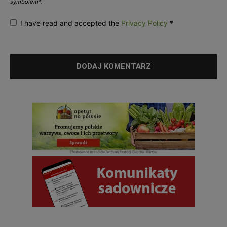
symbolem*.
I have read and accepted the
Privacy Policy
*