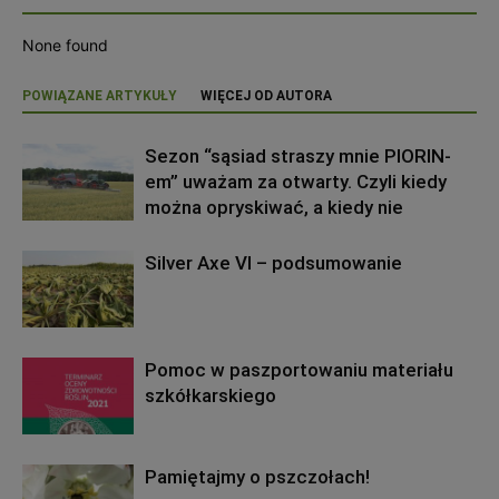
None found
POWIĄZANE ARTYKUŁY
WIĘCEJ OD AUTORA
Sezon “sąsiad straszy mnie PIORIN-
em” uważam za otwarty. Czyli kiedy
można opryskiwać, a kiedy nie
Silver Axe VI – podsumowanie
Pomoc w paszportowaniu materiału
szkółkarskiego
Pamiętajmy o pszczołach!