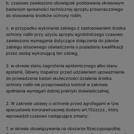
b. czasowo zawieszono obowiązek poddawania okresowym
badaniom sprawności technicznej sprzętu przeznaczonego
do stosowania środków ochrony roślin;
c. w przypadku wykonania zabiegu z zastosowaniem środka
ochrony roślin przy użyciu sprzętu agrolotniczego czasowo
zawieszono wymagania dotyczące dołączenia do planów
zabiegu stosownego oświadczenia o posiadaniu kwalifikacji
przez osobę wykonującą ten zabieg;
2. w okresie stanu zagrożenia epidemicznego albo stanu
epidemii, Główny Inspektor przed udzieleniem upoważnienia
do prowadzenia badań skuteczności działania środka
ochrony roślin nie przeprowadza kontroli w zakresie
spełniania wymagań dobrej praktyki doświadczalnej;
2. W zakresie ustawy o ochronie przed agrofagami w tzw.
specustawie koronawirusowej dodano art.15zzzzz., który
wprowadził czasowo następujące zmiany:
1. w okresie obowiązywania na obszarze Rzeczypospolitej