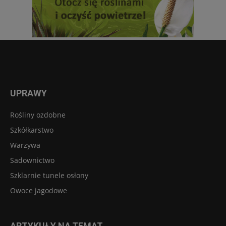
UPRAWY
Rośliny ozdobne
Szkółkarstwo
Warzywa
Sadownictwo
Szklarnie tunele osłony
Owoce jagodowe
ARTYKUŁY NA TEMAT