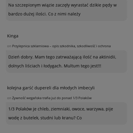
Na szczepionym wiązie zaczęły wyrastać dzikie pędy w
bardzo dużej ilości. Co z nimi należy
Kinga
on
Przylepnica szklarniowa – opis szkodnika, szkodliwość i ochrona
Dzień dobry. Mam tego zatrważającą ilość na aktinidii,
dolnych liściach i łodygach. Multum tego jest!!!
kolejna garść dupereli dla młodych imbecyli
on
Żywność wegańska trafia już do ponad 1/3 Polaków
1/3 Polaków je chleb, ziemniaki, owoce, warzywa, pije
wodę z butelek, studni lub kranu? Co