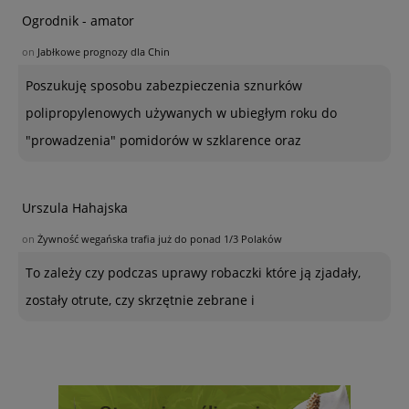
Ogrodnik - amator
on
Jabłkowe prognozy dla Chin
Poszukuję sposobu zabezpieczenia sznurków
polipropylenowych używanych w ubiegłym roku do
"prowadzenia" pomidorów w szklarence oraz
Urszula Hahajska
on
Żywność wegańska trafia już do ponad 1/3 Polaków
To zależy czy podczas uprawy robaczki które ją zjadały,
zostały otrute, czy skrzętnie zebrane i