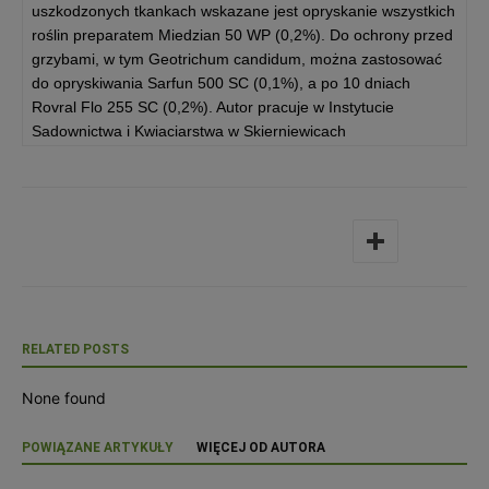
uszkodzonych tkankach wskazane jest opryskanie wszystkich
roślin preparatem Miedzian 50 WP (0,2%). Do ochrony przed
grzybami, w tym Geotrichum candidum, można zastosować
do opryskiwania Sarfun 500 SC (0,1%), a po 10 dniach
Rovral Flo 255 SC (0,2%). Autor pracuje w Instytucie
Sadownictwa i Kwiaciarstwa w Skierniewicach
RELATED POSTS
None found
POWIĄZANE ARTYKUŁY
WIĘCEJ OD AUTORA