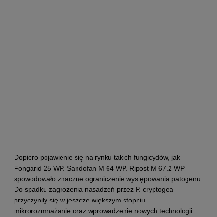
Dopiero pojawienie się na rynku takich fungicydów, jak
Fongarid 25 WP, Sandofan M 64 WP, Ripost M 67,2 WP
spowodowało znaczne ograniczenie występowania patogenu.
Do spadku zagrożenia nasadzeń przez P. cryptogea
przyczyniły się w jeszcze większym stopniu
mikrorozmnażanie oraz wprowadzenie nowych technologii