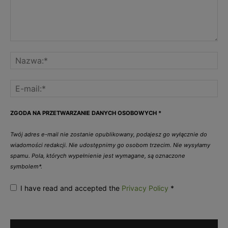
ZGODA NA PRZETWARZANIE DANYCH OSOBOWYCH
*
Twój adres e-mail nie zostanie opublikowany, podajesz go wyłącznie do
wiadomości redakcji. Nie udostępnimy go osobom trzecim. Nie wysyłamy
spamu. Pola, których wypełnienie jest wymagane, są oznaczone
symbolem*.
I have read and accepted the
Privacy Policy
*