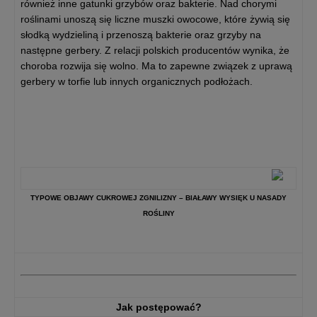
również inne gatunki grzybów oraz bakterie. Nad chorymi
roślinami unoszą się liczne muszki owocowe, które żywią się
słodką wydzieliną i przenoszą bakterie oraz grzyby na
następne gerbery. Z relacji polskich producentów wynika, że
choroba rozwija się wolno. Ma to zapewne związek z uprawą
gerbery w torfie lub innych organicznych podłożach.
TYPOWE OBJAWY CUKROWEJ ZGNILIZNY – BIAŁAWY WYSIĘK U NASADY
ROŚLINY
Jak postępować?